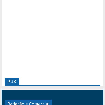
PUB
Redação e Comercial