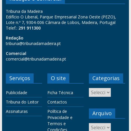
Tribuna da Madeira
Edifício O Liberal, Parque Empresarial Zona Oeste (PEZO),
Lote n.º 7, 9304-006 Câmara de Lobos, Madeira, Portugal
Telef.:
291 911300
Redação
tribuna@tribunadamadeira.pt
Comercial
comercial@tribunadamadeira.pt
Serviços
O site
Categorias
Publicidade
Ficha Técnica
Tribuna do Leitor
Contactos
Assinaturas
Política de
Arquivo
Privacidade e
Termos e
Condições