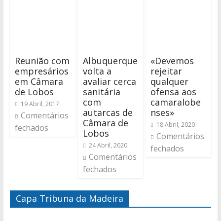
Reunião com
Albuquerque
«Devemos
empresários
volta a
rejeitar
em Câmara
avaliar cerca
qualquer
de Lobos
sanitária
ofensa aos
com
camaralobe
19 Abril, 2017
autarcas de
nses»
Comentários
Câmara de
18 Abril, 2020
fechados
Lobos
Comentários
24 Abril, 2020
fechados
Comentários
fechados
Capa Tribuna da Madeira