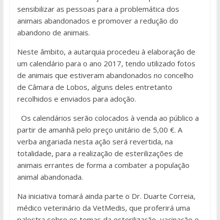
sensibilizar as pessoas para a problemática dos
animais abandonados e promover a redução do
abandono de animais.
Neste âmbito, a autarquia procedeu à elaboração de
um calendário para o ano 2017, tendo utilizado fotos
de animais que estiveram abandonados no concelho
de Câmara de Lobos, alguns deles entretanto
recolhidos e enviados para adoção.
Os calendários serão colocados à venda ao público a
partir de amanhã pelo preço unitário de 5,00 €. A
verba angariada nesta ação será revertida, na
totalidade, para a realização de esterilizações de
animais errantes de forma a combater a população
animal abandonada.
Na iniciativa tomará ainda parte o Dr. Duarte Correia,
médico veterinário da VetMedis, que proferirá uma
palestra sobre os temas da esterilização, vacinação e