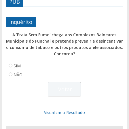
PUB
Inquérito
A 'Praia Sem Fumo' chega aos Complexos Balneares
Municipais do Funchal e pretende prevenir e desincentivar
o consumo de tabaco e outros produtos a ele associados.
Concorda?
SIM
NÃO
Visualizar o Resultado