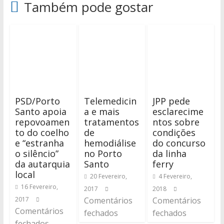
Também pode gostar
PSD/Porto
Telemedicin
JPP pede
Santo apoia
a e mais
esclarecime
repovoamen
tratamentos
ntos sobre
to do coelho
de
condições
e “estranha
hemodiálise
do concurso
o silêncio”
no Porto
da linha
da autarquia
Santo
ferry
local
20 Fevereiro,
4 Fevereiro,
16 Fevereiro,
2017
2018
2017
Comentários
Comentários
Comentários
fechados
fechados
fechados