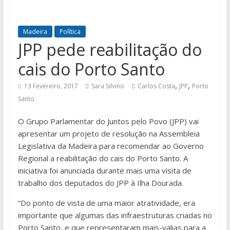
Madeira
Política
JPP pede reabilitação do
cais do Porto Santo
,
,
13 Fevereiro, 2017
Sara Silvino
Carlos Costa
JPP
Porto
Santo
O Grupo Parlamentar do Juntos pelo Povo (JPP) vai
apresentar um projeto de resolução na Assembleia
Legislativa da Madeira para recomendar ao Governo
Regional a reabilitação do cais do Porto Santo. A
iniciativa foi anunciada durante mais uma visita de
trabalho dos deputados do JPP à Ilha Dourada.
“Do ponto de vista de uma maior atratividade, era
importante que algumas das infraestruturas criadas no
Porto Santo, e que representaram mais-valias para a