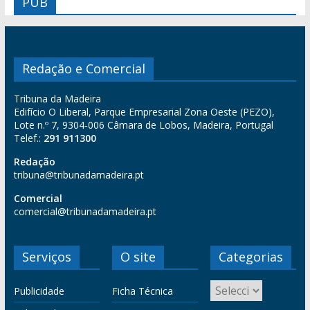
PUB
Redação e Comercial
Tribuna da Madeira
Edifício O Liberal, Parque Empresarial Zona Oeste (PEZO),
Lote n.º 7, 9304-006 Câmara de Lobos, Madeira, Portugal
Telef.:
291 911300
Redação
tribuna@tribunadamadeira.pt
Comercial
comercial@tribunadamadeira.pt
Serviços
O site
Categorias
Publicidade
Ficha Técnica