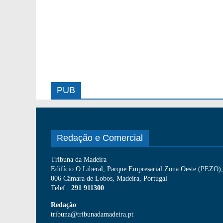
PUB
Redação e Comercial
Tribuna da Madeira
Edifício O Liberal, Parque Empresarial Zona Oeste (PEZO), 
006 Câmara de Lobos, Madeira, Portugal
Telef.:
291 911300
Redação
tribuna@tribunadamadeira.pt