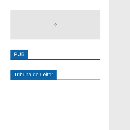
PUB
Tribuna do Leitor