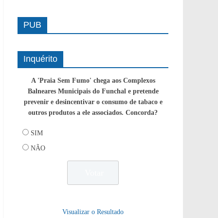
PUB
Inquérito
A 'Praia Sem Fumo' chega aos Complexos
Balneares Municipais do Funchal e pretende
prevenir e desincentivar o consumo de tabaco e
outros produtos a ele associados. Concorda?
SIM
NÃO
Visualizar o Resultado