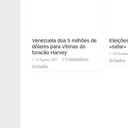
Venezuela doa 5 milhões de
Eleiçõe
dólares para vítimas do
«safar»
furacão Harvey
19 Outubro
Comentários
31 Agosto, 2017
fechados
fechados