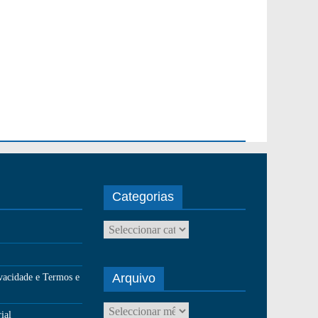
Categorias
Arquivo
ivacidade e Termos e
ial