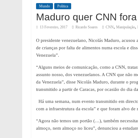
Mundo
Política
Maduro quer CNN fora
,
,
13 Fevereiro, 2017
Ricardo Soares
CNN
Manipulação
O presidente venezuelano, Nicolás Maduro, acusou
de crianças por falta de alimentos numa escola e dis
Venezuela”.
“Alguns meios de comunicação, como a CNN, tratar
assunto nosso, dos venezuelanos. A CNN que não me
da Venezuela”, disse Nicolás Maduro, durante o pr
transmitido a partir de Caracas, por ocasião do dia d
Há uma semana, num evento transmitido em directo 
com a infraestrutura da escola” e que foram alvo de 
“Agora não temos um portão (…), também necessita
almoço, nem almoço no liceu”, denunciou a estudant