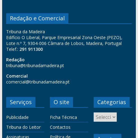
Redação e Comercial
Tribuna da Madeira
Edifício O Liberal, Parque Empresarial Zona Oeste (PEZO),
Lote n.º 7, 9304-006 Câmara de Lobos, Madeira, Portugal
Telef.:
291 911300
Redação
tribuna@tribunadamadeira.pt
Comercial
comercial@tribunadamadeira.pt
Serviços
O site
Categorias
Publicidade
Ficha Técnica
Tribuna do Leitor
Contactos
Assinaturas
Política de