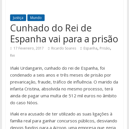
Justiça
Mundo
Cunhado do Rei de
Espanha vai para a prisão
,
,
17 Fevereiro, 2017
Ricardo Soares
Espanha
Prisão
Rei
Iñaki Urdangarin, cunhado do rei de Espanha, foi
condenado a seis anos e três meses de prisão por
prevaricação, fraude, tráfico de influência. O marido da
infanta Cristina, absolvida no mesmo processo, terá
ainda de pagar uma multa de 512 mil euros no âmbito
do caso Nóos.
Iñaki era acusado de ter utilizado as suas ligações à
família real para ganhar concursos públicos, desviando
depois fundos para a Aizoon, uma empresa que geria