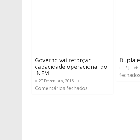
Governo vai reforçar
Dupla 
capacidade operacional do
18 Janeir
INEM
fechado
27 Dezembro, 2016
Comentários fechados