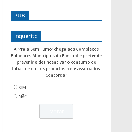
PUB
Inquérito
A 'Praia Sem Fumo' chega aos Complexos
Balneares Municipais do Funchal e pretende
prevenir e desincentivar o consumo de
tabaco e outros produtos a ele associados.
Concorda?
SIM
NÃO