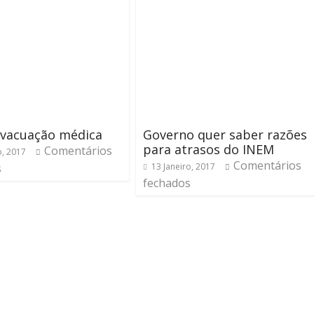
evacuação médica
Governo quer saber razões
para atrasos do INEM
Comentários
o, 2017
Comentários
s
13 Janeiro, 2017
fechados