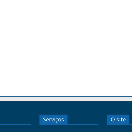
Serviços
O site