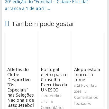
20ª edição do “Funchal – Cidade Florida”
arranca a 1 de abril
→
Também pode gostar
Atletas do
Portugal
Alepo está a
Clube
eleito para o
morrer à
Desportivo
Conselho
fome
“Os
Executivo da
28 Novembro,
Especiais”
UNESCO
2016
nas Seleções
9 Novembro,
Comentários
Nacionais de
2017
fechados
Basquetebol
Comentários