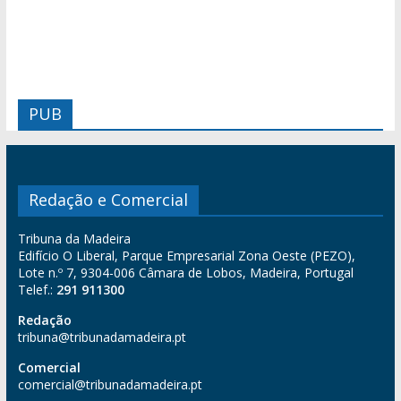
PUB
Redação e Comercial
Tribuna da Madeira
Edifício O Liberal, Parque Empresarial Zona Oeste (PEZO),
Lote n.º 7, 9304-006 Câmara de Lobos, Madeira, Portugal
Telef.:
291 911300
Redação
tribuna@tribunadamadeira.pt
Comercial
comercial@tribunadamadeira.pt