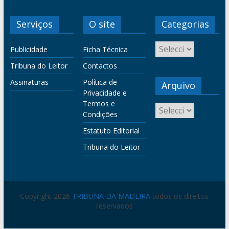
Serviços
O site
Categorias
Publicidade
Ficha Técnica
Tribuna do Leitor
Contactos
Assinaturas
Política de
Arquivo
Privacidade e
Termos e
Condições
Estatuto Editorial
Tribuna do Leitor
Copyright 2026
TRIBUNA DA MADEIRA
todos os direitos
reservados