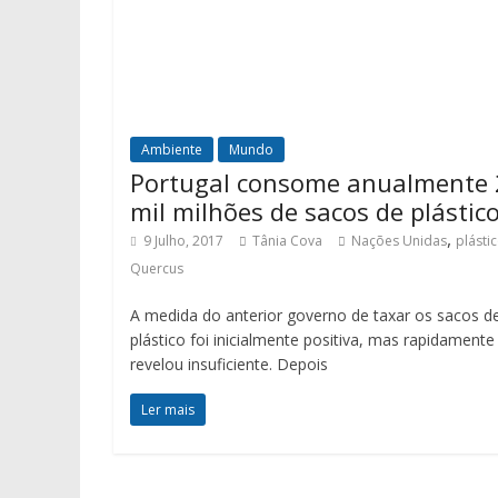
Ambiente
Mundo
Portugal consome anualmente 
mil milhões de sacos de plástic
,
9 Julho, 2017
Tânia Cova
Nações Unidas
plásti
Quercus
A medida do anterior governo de taxar os sacos d
plástico foi inicialmente positiva, mas rapidamente
revelou insuficiente. Depois
Ler mais