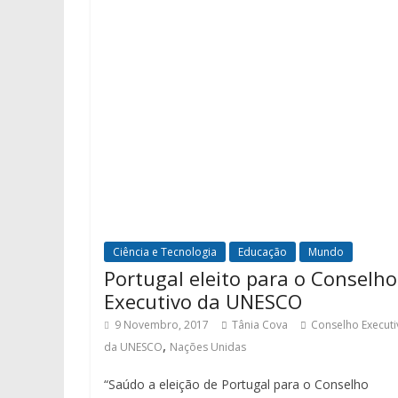
Ciência e Tecnologia
Educação
Mundo
Portugal eleito para o Conselho
Executivo da UNESCO
9 Novembro, 2017
Tânia Cova
Conselho Executi
,
da UNESCO
Nações Unidas
“Saúdo a eleição de Portugal para o Conselho