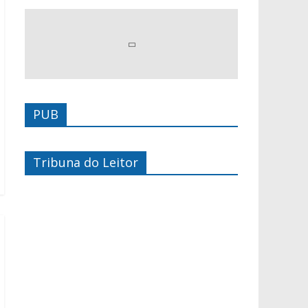
PUB
Tribuna do Leitor