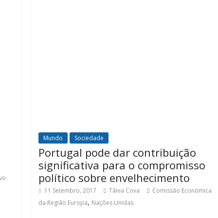
Mundo
Sociedade
Portugal pode dar contribuição
significativa para o compromisso
político sobre envelhecimento
vo
11 Setembro, 2017
Tânia Cova
Comissão Económica
,
da Região Europa
Nações Unidas