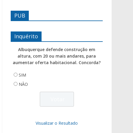
PUB
Inquérito
Albuquerque defende construção em
altura, com 20 ou mais andares, para
aumentar oferta habitacional. Concorda?
SIM
NÃO
Visualizar o Resultado