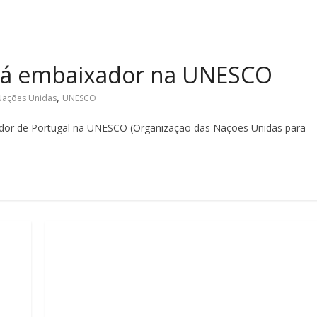
rá embaixador na UNESCO
,
Nações Unidas
UNESCO
dor de Portugal na UNESCO (Organização das Nações Unidas para