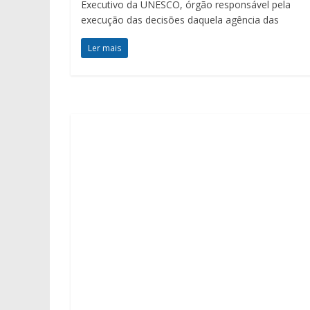
Executivo da UNESCO, órgão responsável pela
execução das decisões daquela agência das
Ler mais