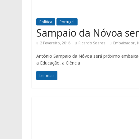
Política
Portugal
Sampaio da Nóvoa se
,
2 Fevereiro, 2018
Ricardo Soares
Embaixador
António Sampaio da Nóvoa será próximo embaixa
a Educação, a Ciência
Ler mais