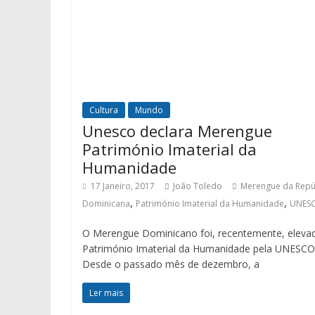
Cultura
Mundo
Unesco declara Merengue
Património Imaterial da
Humanidade
17 Janeiro, 2017
João Toledo
Merengue da Repú
,
,
Dominicana
Património Imaterial da Humanidade
UNES
O Merengue Dominicano foi, recentemente, eleva
Património Imaterial da Humanidade pela UNESCO
Desde o passado mês de dezembro, a
Ler mais