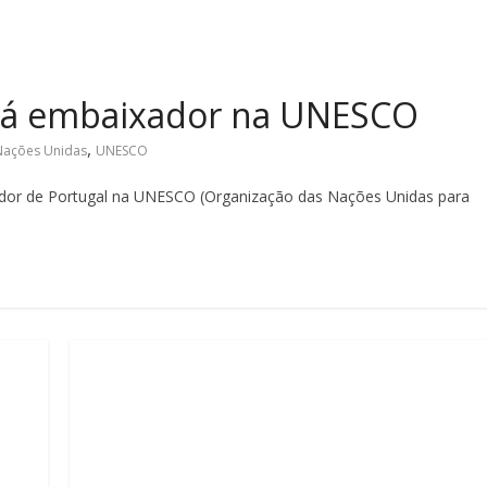
rá embaixador na UNESCO
,
Nações Unidas
UNESCO
dor de Portugal na UNESCO (Organização das Nações Unidas para