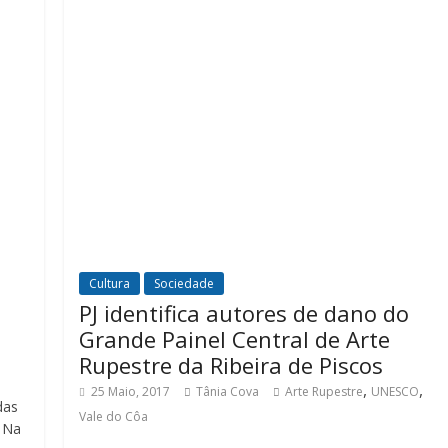
Cultura
Sociedade
PJ identifica autores de dano do
Grande Painel Central de Arte
Rupestre da Ribeira de Piscos
,
,
25 Maio, 2017
Tânia Cova
Arte Rupestre
UNESCO
das
Vale do Côa
. Na