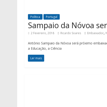
Política
Portugal
Sampaio da Nóvoa se
,
2 Fevereiro, 2018
Ricardo Soares
Embaixador
António Sampaio da Nóvoa será próximo embaixa
a Educação, a Ciência
Ler mais