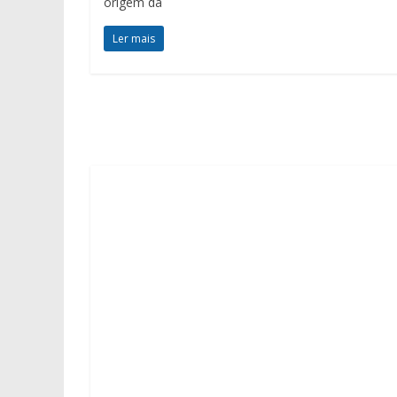
origem da
Ler mais