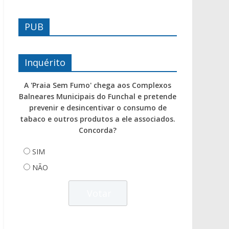
PUB
Inquérito
A 'Praia Sem Fumo' chega aos Complexos
Balneares Municipais do Funchal e pretende
prevenir e desincentivar o consumo de
tabaco e outros produtos a ele associados.
Concorda?
SIM
NÃO