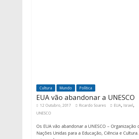
Cultura
Mundo
Política
EUA vão abandonar a UNESCO
,
,
12 Outubro, 2017
Ricardo Soares
EUA
Israel
UNESCO
Os EUA vão abandonar a UNESCO – Organização 
Nações Unidas para a Educação, Ciência e Cultura