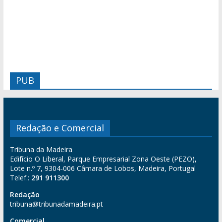
PUB
Redação e Comercial
Tribuna da Madeira
Edifício O Liberal, Parque Empresarial Zona Oeste (PEZO),
Lote n.º 7, 9304-006 Câmara de Lobos, Madeira, Portugal
Telef.:
291 911300
Redação
tribuna@tribunadamadeira.pt
Comercial