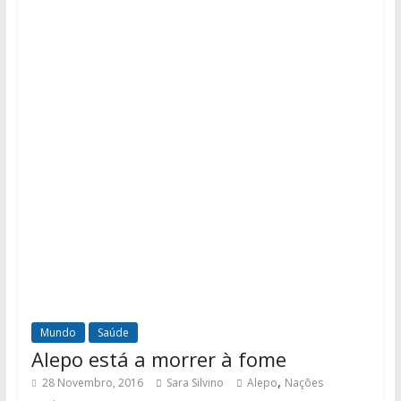
Mundo
Saúde
Alepo está a morrer à fome
,
28 Novembro, 2016
Sara Silvino
Alepo
Nações