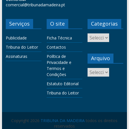
comercial@tribunadamadeira.pt
Serviços
O site
Categorias
Publicidade
Ficha Técnica
Tribuna do Leitor
Contactos
Assinaturas
Política de
Arquivo
Privacidade e
Termos e
Condições
Estatuto Editorial
Tribuna do Leitor
Copyright 2026
TRIBUNA DA MADEIRA
todos os direitos
reservados