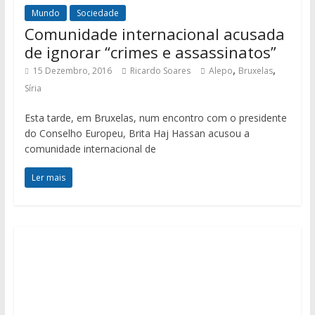
Mundo
Sociedade
Comunidade internacional acusada
de ignorar “crimes e assassinatos”
,
,
15 Dezembro, 2016
Ricardo Soares
Alepo
Bruxelas
Síria
Esta tarde, em Bruxelas, num encontro com o presidente
do Conselho Europeu, Brita Haj Hassan acusou a
comunidade internacional de
Ler mais