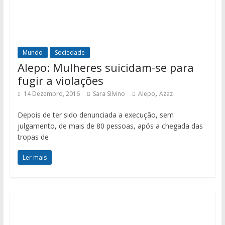
Mundo
Sociedade
Alepo: Mulheres suicidam-se para
fugir a violações
,
14 Dezembro, 2016
Sara Silvino
Alepo
Azaz
Depois de ter sido denunciada a execução, sem
julgamento, de mais de 80 pessoas, após a chegada das
tropas de
Ler mais