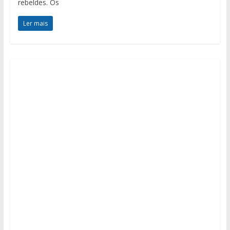
rebeldes. Os
Ler mais