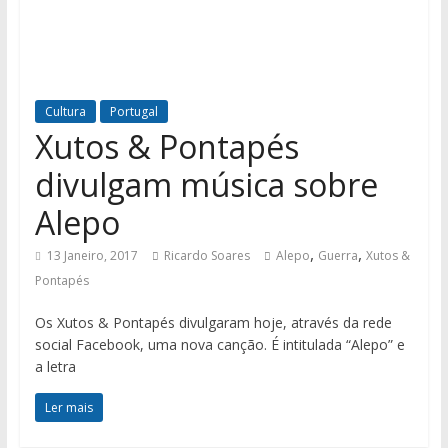
Cultura
Portugal
Xutos & Pontapés
divulgam música sobre
Alepo
,
,
13 Janeiro, 2017
Ricardo Soares
Alepo
Guerra
Xutos &
Pontapés
Os Xutos & Pontapés divulgaram hoje, através da rede
social Facebook, uma nova canção. É intitulada “Alepo” e
a letra
Ler mais