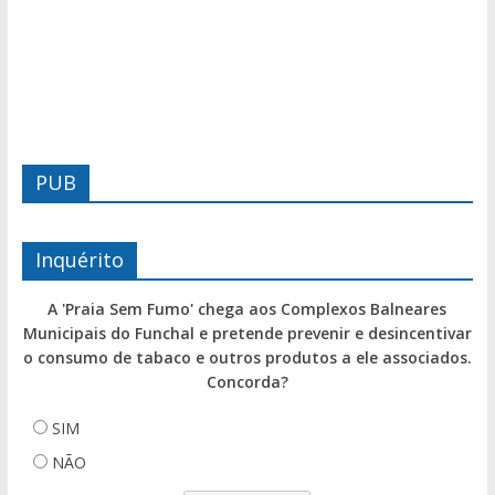
PUB
Inquérito
A 'Praia Sem Fumo' chega aos Complexos Balneares
Municipais do Funchal e pretende prevenir e desincentivar
o consumo de tabaco e outros produtos a ele associados.
Concorda?
SIM
NÃO