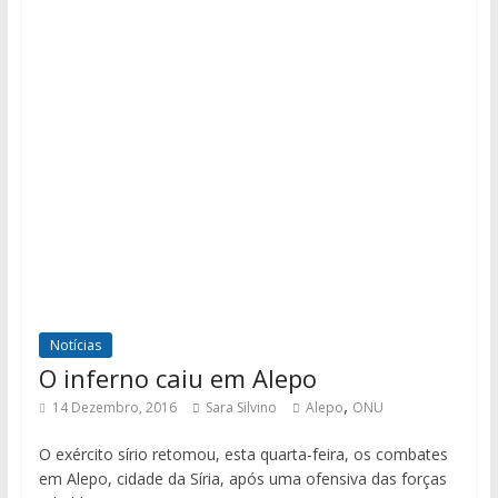
Notícias
O inferno caiu em Alepo
,
14 Dezembro, 2016
Sara Silvino
Alepo
ONU
O exército sírio retomou, esta quarta-feira, os combates
em Alepo, cidade da Síria, após uma ofensiva das forças