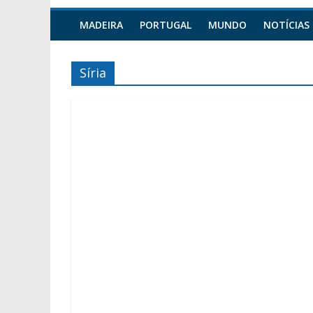
MADEIRA
PORTUGAL
MUNDO
NOTÍCIAS
Síria