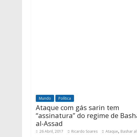
Mundo
Política
Ataque com gás sarin tem
“assinatura” do regime de Bash
al-Assad
,
26 Abril, 2017
Ricardo Soares
Ataque
Bashar al