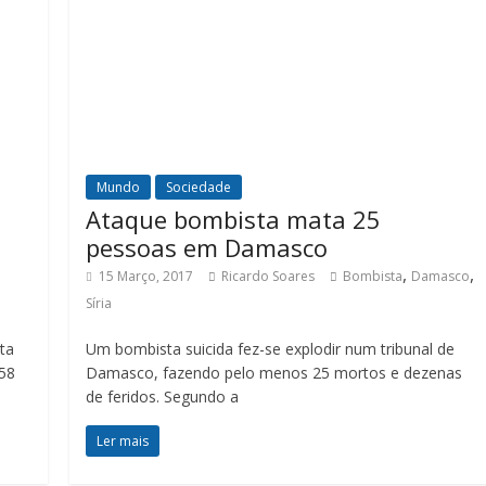
Mundo
Sociedade
Ataque bombista mata 25
pessoas em Damasco
,
,
15 Março, 2017
Ricardo Soares
Bombista
Damasco
Síria
ta
Um bombista suicida fez-se explodir num tribunal de
 58
Damasco, fazendo pelo menos 25 mortos e dezenas
de feridos. Segundo a
Ler mais