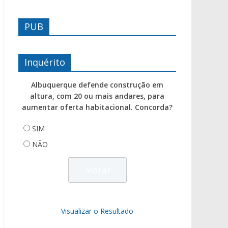
PUB
Inquérito
Albuquerque defende construção em
altura, com 20 ou mais andares, para
aumentar oferta habitacional. Concorda?
SIM
NÃO
Visualizar o Resultado