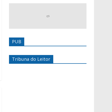
PUB
Tribuna do Leitor