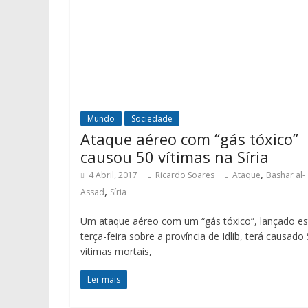
Mundo
Sociedade
Ataque aéreo com “gás tóxico”
causou 50 vítimas na Síria
,
4 Abril, 2017
Ricardo Soares
Ataque
Bashar al-
,
Assad
Síria
Um ataque aéreo com um “gás tóxico”, lançado es
terça-feira sobre a província de Idlib, terá causado
vítimas mortais,
Ler mais