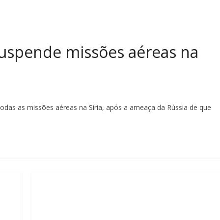
suspende missões aéreas na
a
todas as missões aéreas na Síria, após a ameaça da Rússia de que