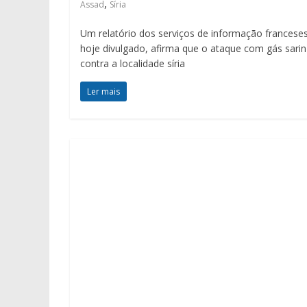
,
Assad
Síria
Um relatório dos serviços de informação franceses
hoje divulgado, afirma que o ataque com gás sarin
contra a localidade síria
Ler mais