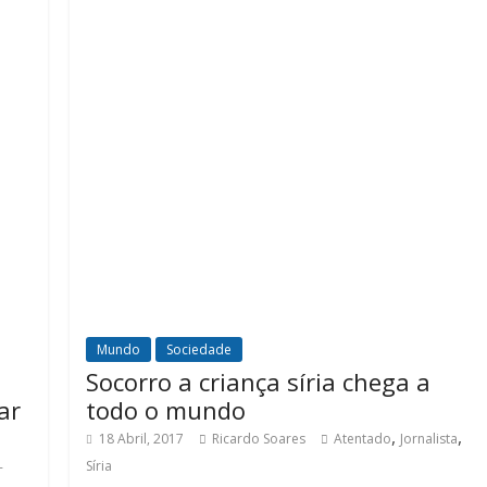
Mundo
Sociedade
Socorro a criança síria chega a
ar
todo o mundo
,
,
18 Abril, 2017
Ricardo Soares
Atentado
Jornalista
Síria
-