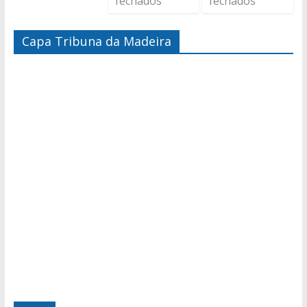
fechados
fechados
Capa Tribuna da Madeira