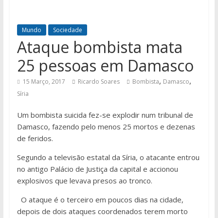
Mundo
Sociedade
Ataque bombista mata
25 pessoas em Damasco
,
,
15 Março, 2017
Ricardo Soares
Bombista
Damasco
Síria
Um bombista suicida fez-se explodir num tribunal de
Damasco, fazendo pelo menos 25 mortos e dezenas
de feridos.
Segundo a televisão estatal da Síria, o atacante entrou
no antigo Palácio de Justiça da capital e accionou
explosivos que levava presos ao tronco.
O ataque é o terceiro em poucos dias na cidade,
depois de dois ataques coordenados terem morto