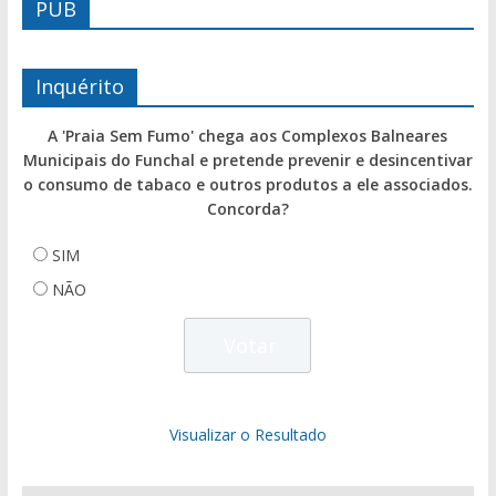
PUB
Inquérito
A 'Praia Sem Fumo' chega aos Complexos Balneares
Municipais do Funchal e pretende prevenir e desincentivar
o consumo de tabaco e outros produtos a ele associados.
Concorda?
SIM
NÃO
Visualizar o Resultado