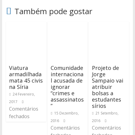
Também pode gostar
Viatura
Comunidade
Projeto de
armadilhada
internaciona
Jorge
mata 45 civis
l acusada de
Sampaio vai
na Síria
ignorar
atribuir
“crimes e
bolsas a
24 Fevereiro,
assassinatos
estudantes
2017
”
sírios
Comentários
15 Dezembro,
21 Setembro,
fechados
2016
2016
Comentários
Comentários