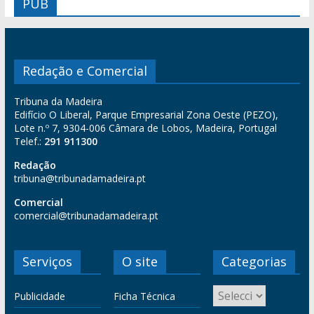
PUB
Redação e Comercial
Tribuna da Madeira
Edifício O Liberal, Parque Empresarial Zona Oeste (PEZO),
Lote n.º 7, 9304-006 Câmara de Lobos, Madeira, Portugal
Telef.:
291 911300
Redação
tribuna@tribunadamadeira.pt
Comercial
comercial@tribunadamadeira.pt
Serviços
O site
Categorias
Publicidade
Ficha Técnica