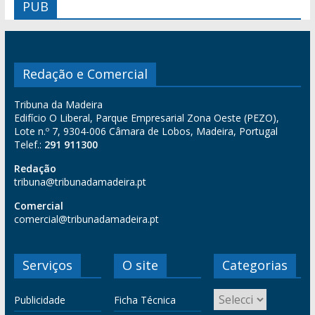
PUB
Redação e Comercial
Tribuna da Madeira
Edifício O Liberal, Parque Empresarial Zona Oeste (PEZO),
Lote n.º 7, 9304-006 Câmara de Lobos, Madeira, Portugal
Telef.:
291 911300
Redação
tribuna@tribunadamadeira.pt
Comercial
comercial@tribunadamadeira.pt
Serviços
O site
Categorias
Publicidade
Ficha Técnica