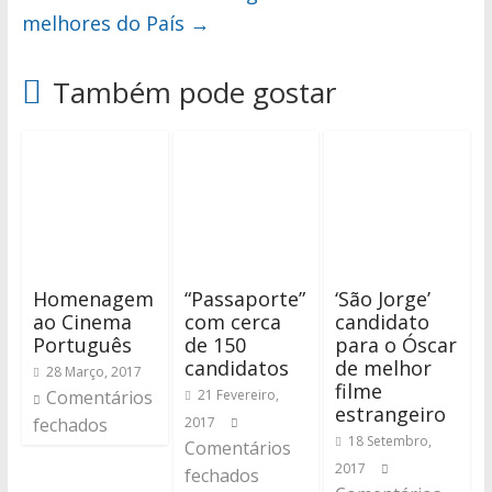
melhores do País
→
Também pode gostar
Homenagem
“Passaporte”
‘São Jorge’
ao Cinema
com cerca
candidato
Português
de 150
para o Óscar
candidatos
de melhor
28 Março, 2017
filme
Comentários
21 Fevereiro,
estrangeiro
fechados
2017
18 Setembro,
Comentários
2017
fechados