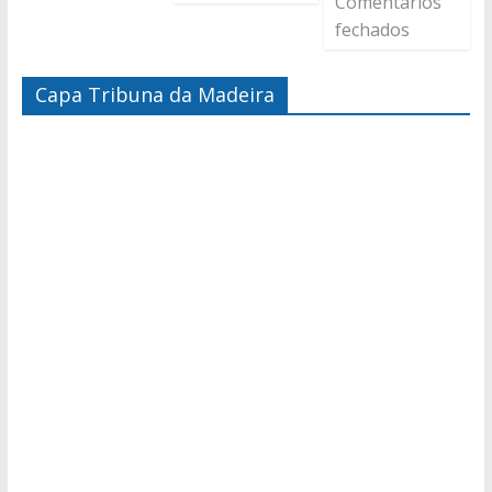
Comentários
fechados
Capa Tribuna da Madeira