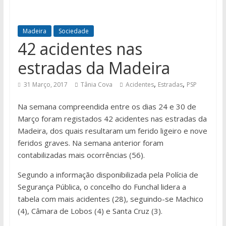
Madeira
Sociedade
42 acidentes nas
estradas da Madeira
,
,
31 Março, 2017
Tânia Cova
Acidentes
Estradas
PSP
Na semana compreendida entre os dias 24 e 30 de
Março foram registados 42 acidentes nas estradas da
Madeira, dos quais resultaram um ferido ligeiro e nove
feridos graves. Na semana anterior foram
contabilizadas mais ocorrências (56).
Segundo a informação disponibilizada pela Polícia de
Segurança Pública, o concelho do Funchal lidera a
tabela com mais acidentes (28), seguindo-se Machico
(4), Câmara de Lobos (4) e Santa Cruz (3).