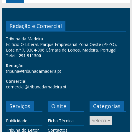
Redação e Comercial
Tribuna da Madeira
Edifício O Liberal, Parque Empresarial Zona Oeste (PEZO),
Lote n.º 7, 9304-006 Câmara de Lobos, Madeira, Portugal
Telef.:
291 911300
Redação
tribuna@tribunadamadeira.pt
Comercial
comercial@tribunadamadeira.pt
Serviços
O site
Categorias
Publicidade
Ficha Técnica
Tribuna do Leitor
Contactos