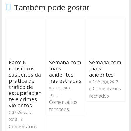
Também pode gostar
Faro: 6
Semana com
Semana com
indivíduos
mais
mais
suspeitos da
acidentes
acidentes
prática de
nas estradas
24 Março, 2017
tráfico de
7 Outubro,
Comentários
estupefacien
2016
fechados
te e crimes
Comentários
violentos
fechados
27 Outubro,
2016
Comentários