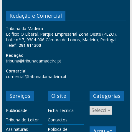
Redação e Comercial
Tribuna da Madeira
Edifício O Liberal, Parque Empresarial Zona Oeste (PEZO),
Lote n.º 7, 9304-006 Câmara de Lobos, Madeira, Portugal
Telef.:
291 911300
Redação
tribuna@tribunadamadeira.pt
Comercial
comercial@tribunadamadeira.pt
Serviços
O site
Categorias
Publicidade
Ficha Técnica
Tribuna do Leitor
Contactos
Assinaturas
Política de
Arquivo