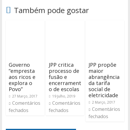
Também pode gostar
Governo
JPP critica
JPP propõe
“empresta
processo de
maior
aos ricos e
fusão e
abrangência
explora o
encerrament
da tarifa
Povo”
o de escolas
social de
eletricidade
27 Março, 2017
19 Julho, 2019
Comentários
Comentários
2 Março, 2017
Comentários
fechados
fechados
fechados