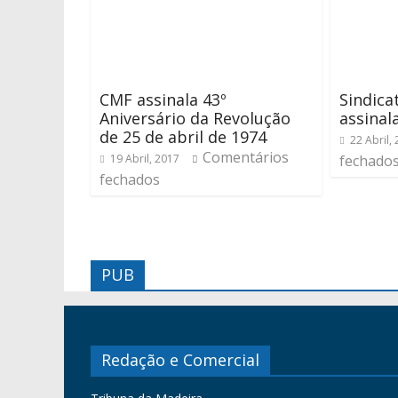
CMF assinala 43º
Sindica
Aniversário da Revolução
assinal
de 25 de abril de 1974
22 Abril,
Comentários
19 Abril, 2017
fechado
fechados
PUB
Redação e Comercial