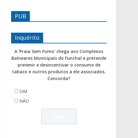
PUB
Inquérito
A 'Praia Sem Fumo' chega aos Complexos
Balneares Municipais do Funchal e pretende
prevenir e desincentivar o consumo de
tabaco e outros produtos a ele associados.
Concorda?
SIM
NÃO