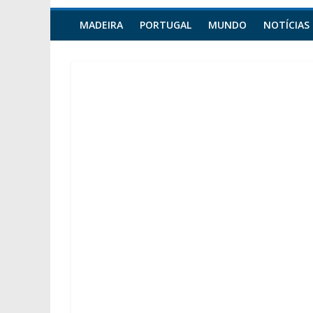
MADEIRA
PORTUGAL
MUNDO
NOTÍCIAS