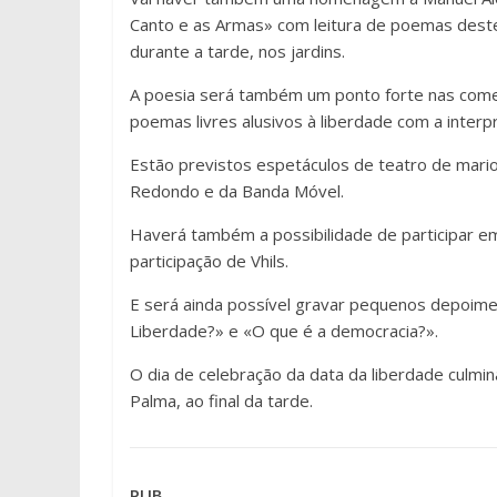
Canto e as Armas» com leitura de poemas deste
durante a tarde, nos jardins.
A poesia será também um ponto forte nas comem
poemas livres alusivos à liberdade com a interp
Estão previstos espetáculos de teatro de mario
Redondo e da Banda Móvel.
Haverá também a possibilidade de participar em
participação de Vhils.
E será ainda possível gravar pequenos depoime
Liberdade?» e «O que é a democracia?».
O dia de celebração da data da liberdade culm
Palma, ao final da tarde.
PUB