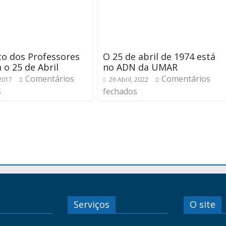
to dos Professores
O 25 de abril de 1974 está
a o 25 de Abril
no ADN da UMAR
Comentários
Comentários
 2017
26 Abril, 2022
s
fechados
Serviços
O site