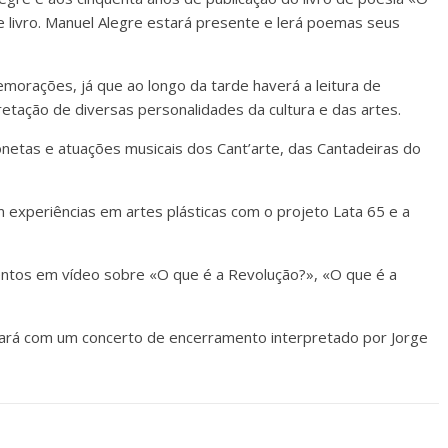
 livro. Manuel Alegre estará presente e lerá poemas seus
orações, já que ao longo da tarde haverá a leitura de
retação de diversas personalidades da cultura e das artes.
netas e atuações musicais dos Cant’arte, das Cantadeiras do
 experiências em artes plásticas com o projeto Lata 65 e a
ntos em vídeo sobre «O que é a Revolução?», «O que é a
inará com um concerto de encerramento interpretado por Jorge