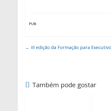
PUB
←
III edição da Formação para Executi
Também pode gostar