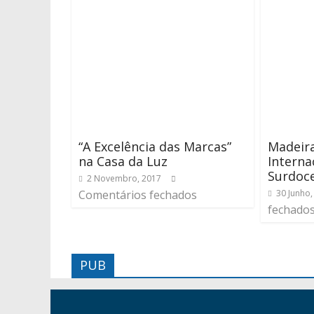
“A Excelência das Marcas”
Madeira
na Casa da Luz
Interna
Surdoc
2 Novembro, 2017
Comentários fechados
30 Junho,
fechado
PUB