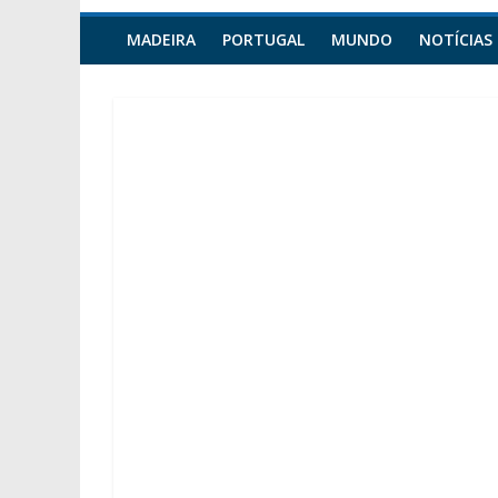
MADEIRA
PORTUGAL
MUNDO
NOTÍCIAS