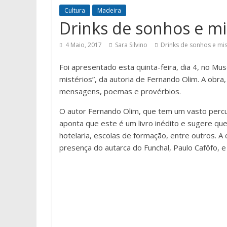
Cultura
Madeira
Drinks de sonhos e mi
4 Maio, 2017
Sara Silvino
Drinks de sonhos e mis
Foi apresentado esta quinta-feira, dia 4, no Mus
mistérios”, da autoria de Fernando Olim. A obra,
mensagens, poemas e provérbios.
O autor Fernando Olim, que tem um vasto percur
aponta que este é um livro inédito e sugere que
hotelaria, escolas de formação, entre outros.
presença do autarca do Funchal, Paulo Cafôfo, e 