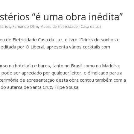
stérios “é uma obra inédita”
,
,
térios
Fernando Olim
Museu de Eletricidade - Casa da Luz
eu de Eletricidade Casa da Luz, o livro “Drinks de sonhos e
 editada por O Liberal, apresenta vários cocktails com
so na hotelaria e bares, tanto no Brasil como na Madeira,
 pode ser apreciado por qualquer leitor, e é indicado para a
 A cerimónia de apresentação desta obra contou também com a
do autarca de Santa Cruz, Filipe Sousa.