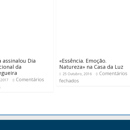
 assinalou Dia
«Essência. Emoção.
cional da
Natureza» na Casa da Luz
egueira
Comentários
25 Outubro, 2016
Comentários
 2017
fechados
s