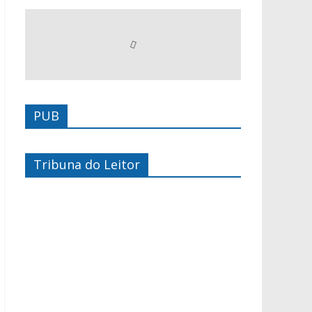
PUB
Tribuna do Leitor