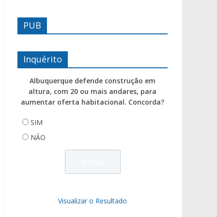
PUB
Inquérito
Albuquerque defende construção em
altura, com 20 ou mais andares, para
aumentar oferta habitacional. Concorda?
SIM
NÃO
Visualizar o Resultado