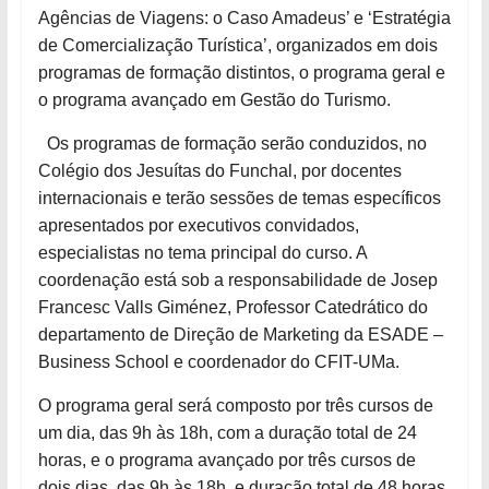
Agências de Viagens: o Caso Amadeus’ e ‘Estratégia
de Comercialização Turística’, organizados em dois
programas de formação distintos, o programa geral e
o programa avançado em Gestão do Turismo.
Os programas de formação serão conduzidos, no
Colégio dos Jesuítas do Funchal, por docentes
internacionais e terão sessões de temas específicos
apresentados por executivos convidados,
especialistas no tema principal do curso. A
coordenação está sob a responsabilidade de Josep
Francesc Valls Giménez, Professor Catedrático do
departamento de Direção de Marketing da ESADE –
Business School e coordenador do CFIT-UMa.
O programa geral será composto por três cursos de
um dia, das 9h às 18h, com a duração total de 24
horas, e o programa avançado por três cursos de
dois dias, das 9h às 18h, e duração total de 48 horas.