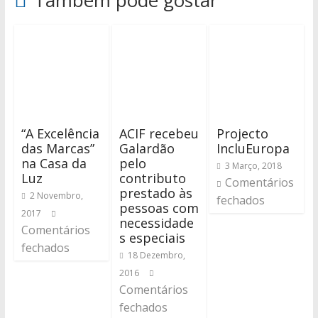
Também pode gostar
“A Excelência
ACIF recebeu
Projecto
das Marcas”
Galardão
IncluEuropa
na Casa da
pelo
3 Março, 2018
Luz
contributo
Comentários
prestado às
2 Novembro,
fechados
pessoas com
2017
necessidade
Comentários
s especiais
fechados
18 Dezembro,
2016
Comentários
fechados