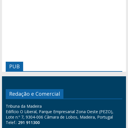
PUB
Redação e Comercial
Tribuna da Madeira
Edifício O Liberal, Parque Empresarial Zona Oeste (PEZO),
Lote n.º 7, 9304-006 Câmara de Lobos, Madeira, Portugal
Telef.:
291 911300