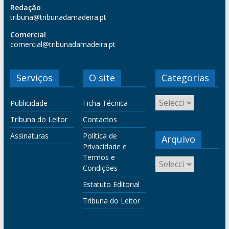
Redação
tribuna@tribunadamadeira.pt
Comercial
comercial@tribunadamadeira.pt
Serviços
O site
Categorias
Publicidade
Ficha Técnica
Tribuna do Leitor
Contactos
Assinaturas
Política de
Arquivo
Privacidade e
Termos e
Condições
Estatuto Editorial
Tribuna do Leitor