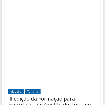
Madeira
Turismo
III edição da Formação para
Executivos em Gestão do Turismo