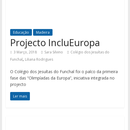
Educação
Madeira
Projecto IncluEuropa
3 Março, 2018
Sara Silvino
Colégio dos Jesuítas do
,
Funchal
Liliana Rodrigues
O Colégio dos Jesuítas do Funchal foi o palco da primeira
fase das “Olimpíadas da Europa”, iniciativa integrada no
projecto
Ler mais