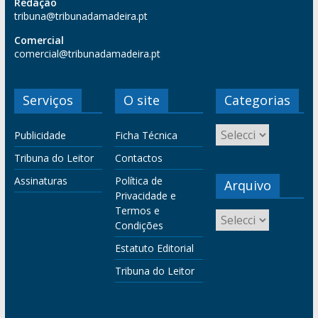
Redação
tribuna@tribunadamadeira.pt
Comercial
comercial@tribunadamadeira.pt
Serviços
O site
Categorias
Publicidade
Ficha Técnica
Tribuna do Leitor
Contactos
Assinaturas
Política de
Arquivo
Privacidade e
Termos e
Condições
Estatuto Editorial
Tribuna do Leitor