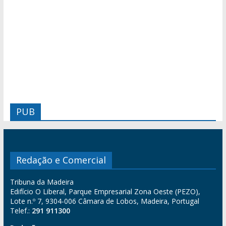
PUB
Redação e Comercial
Tribuna da Madeira
Edifício O Liberal, Parque Empresarial Zona Oeste (PEZO),
Lote n.º 7, 9304-006 Câmara de Lobos, Madeira, Portugal
Telef.:
291 911300