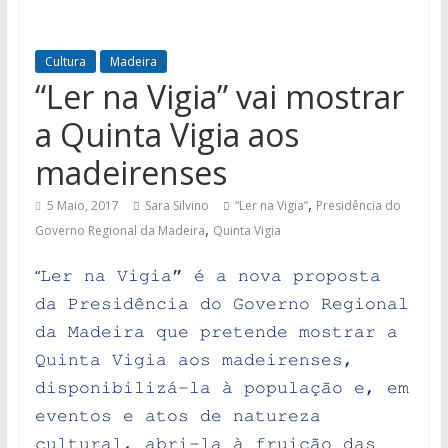
Cultura
Madeira
“Ler na Vigia” vai mostrar
a Quinta Vigia aos
madeirenses
,
5 Maio, 2017
Sara Silvino
“Ler na Vigia”
Presidência do
,
Governo Regional da Madeira
Quinta Vigia
“
Ler na Vigia” é a nova proposta
da Presidência do Governo Regional
da Madeira que pretende mostrar a
Quinta Vigia aos madeirenses,
disponibilizá-la à população e, em
eventos e atos de natureza
cultural, abri-la à fruição das