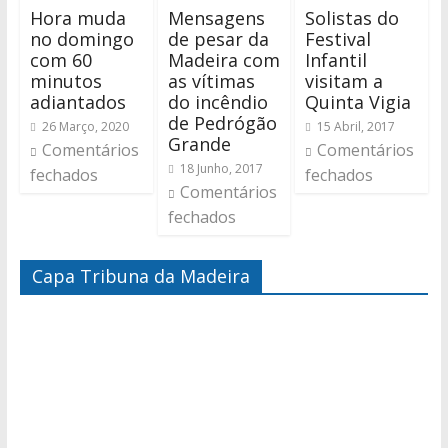
Hora muda
Mensagens
Solistas do
no domingo
de pesar da
Festival
com 60
Madeira com
Infantil
minutos
as vítimas
visitam a
adiantados
do incêndio
Quinta Vigia
de Pedrógão
26 Março, 2020
15 Abril, 2017
Grande
Comentários
Comentários
18 Junho, 2017
fechados
fechados
Comentários
fechados
Capa Tribuna da Madeira