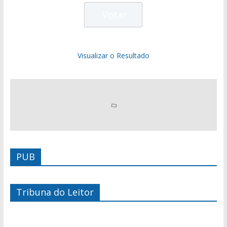
Visualizar o Resultado
PUB
Tribuna do Leitor