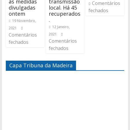
às medidas
transmissão
Comentários
divulgadas
local. Há 45
fechados
ontem
recuperados
.
19 Novembro,
12 Janeiro,
2021
Comentários
2021
Comentários
fechados
fechados
Capa Tribuna da Madeira