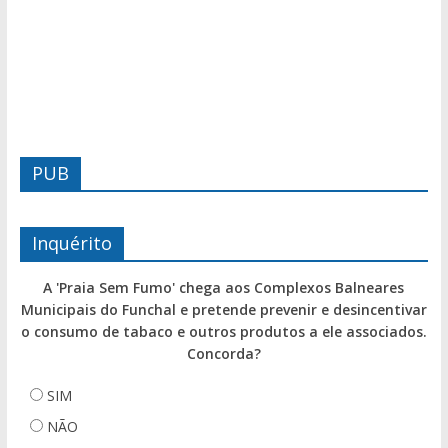
PUB
Inquérito
A 'Praia Sem Fumo' chega aos Complexos Balneares
Municipais do Funchal e pretende prevenir e desincentivar
o consumo de tabaco e outros produtos a ele associados.
Concorda?
SIM
NÃO