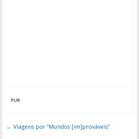
PUB
←
Viagens por “Mundos [im]prováveis”