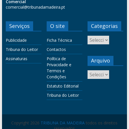
Comercial
comercial@tribunadamadeira.pt
Serviços
O site
Categorias
Publicidade
Ficha Técnica
Tribuna do Leitor
Contactos
Assinaturas
Política de
Arquivo
Privacidade e
Termos e
Condições
Estatuto Editorial
Tribuna do Leitor
Copyright 2026
TRIBUNA DA MADEIRA
todos os direitos
reservados