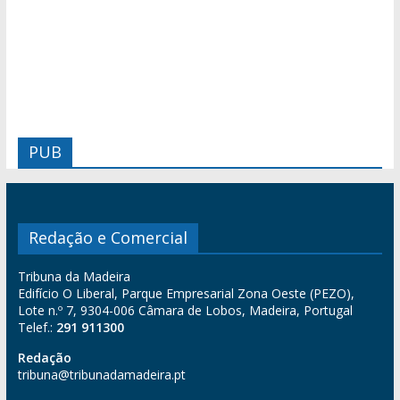
PUB
Redação e Comercial
Tribuna da Madeira
Edifício O Liberal, Parque Empresarial Zona Oeste (PEZO),
Lote n.º 7, 9304-006 Câmara de Lobos, Madeira, Portugal
Telef.:
291 911300
Redação
tribuna@tribunadamadeira.pt