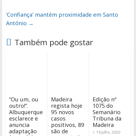
‘Confiança’ mantém proximidade em Santo
António
→
Também pode gostar
“Ou um, ou
Madeira
Edição nº
outro!”.
regista hoje
1075 do
Albuquerque
95 novos
Semanário
esclarece e
casos
Tribuna da
anuncia
positivos, 89
Madeira
adaptação
são de
19 Julho, 2020