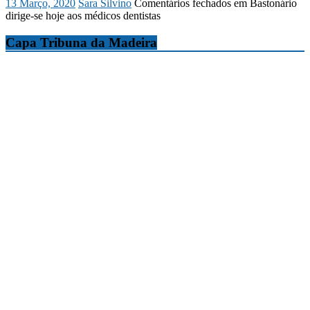
13 Março, 2020
Sara Silvino
Comentários fechados
em Bastonário
dirige-se hoje aos médicos dentistas
Capa Tribuna da Madeira