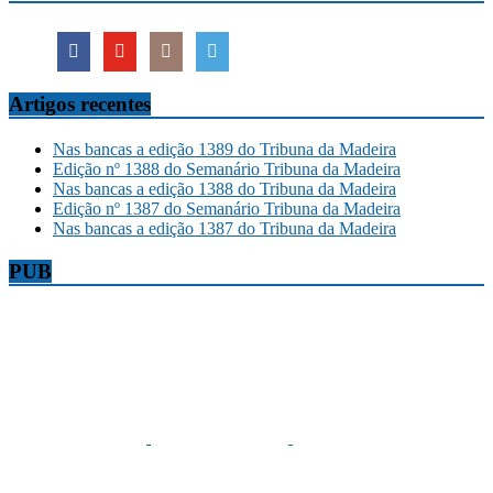
Artigos recentes
Nas bancas a edição 1389 do Tribuna da Madeira
Edição nº 1388 do Semanário Tribuna da Madeira
Nas bancas a edição 1388 do Tribuna da Madeira
Edição nº 1387 do Semanário Tribuna da Madeira
Nas bancas a edição 1387 do Tribuna da Madeira
PUB