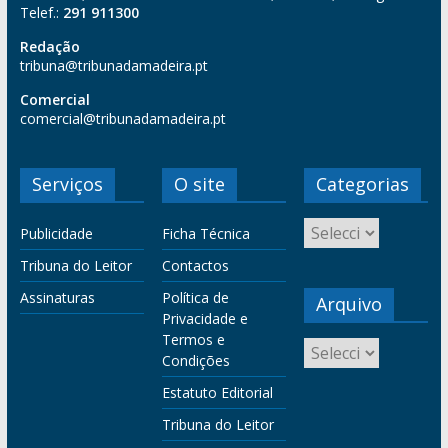
Telef.:
291 911300
Redação
tribuna@tribunadamadeira.pt
Comercial
comercial@tribunadamadeira.pt
Serviços
O site
Categorias
Publicidade
Ficha Técnica
Tribuna do Leitor
Contactos
Assinaturas
Política de
Arquivo
Privacidade e
Termos e
Condições
Estatuto Editorial
Tribuna do Leitor