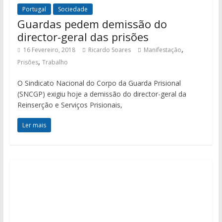
Portugal
Sociedade
Guardas pedem demissão do
director-geral das prisões
,
16 Fevereiro, 2018
Ricardo Soares
Manifestação
,
Prisões
Trabalho
O Sindicato Nacional do Corpo da Guarda Prisional
(SNCGP) exigiu hoje a demissão do director-geral da
Reinserção e Serviços Prisionais,
Ler mais