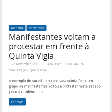
Madeira
Sociedade
Manifestantes voltam a
protestar em frente à
Quinta Vigia
,
27 Novembro, 2021
Sara Silvino
COVID-19
,
Manifestação
Quinta Vigia
A exemplo do sucedido na passada quinta-feira, um
grupo de manifestantes voltou a protestar neste sábado
junto à residência do
Ler mais