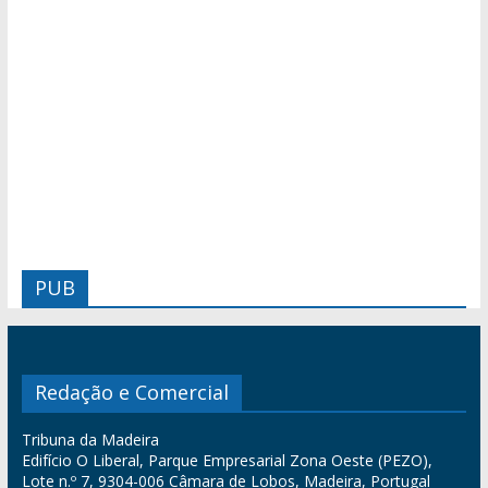
PUB
Redação e Comercial
Tribuna da Madeira
Edifício O Liberal, Parque Empresarial Zona Oeste (PEZO),
Lote n.º 7, 9304-006 Câmara de Lobos, Madeira, Portugal