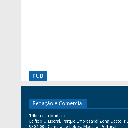
PUB
Redação e Comercial
Tribuna da Madeira
Edifício O Liberal, Parque Empresarial Zona Oeste (PE
9304-006 Câmara de Lobos, Madeira, Portugal