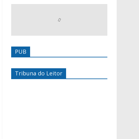
PUB
Tribuna do Leitor