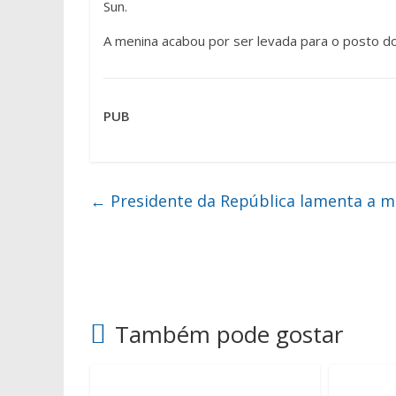
Sun.
A menina acabou por ser levada para o posto do
PUB
←
Presidente da República lamenta a m
Também pode gostar