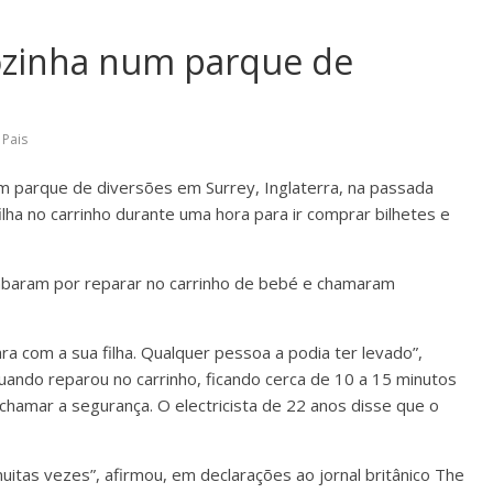
ozinha num parque de
,
Pais
 parque de diversões em Surrey, Inglaterra, na passada
ilha no carrinho durante uma hora para ir comprar bilhetes e
abaram por reparar no carrinho de bebé e chamaram
a com a sua filha. Qualquer pessoa a podia ter levado”,
uando reparou no carrinho, ficando cerca de 10 a 15 minutos
hamar a segurança. O electricista de 22 anos disse que o
itas vezes”, afirmou, em declarações ao jornal britânico The