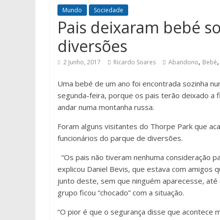
Mundo
Sociedade
Pais deixaram bebé s
diversões
,
2 Junho, 2017
Ricardo Soares
Abandono
Bebé
Uma bebé de um ano foi encontrada sozinha num
segunda-feira, porque os pais terão deixado a f
andar numa montanha russa.
Foram alguns visitantes do Thorpe Park que ac
funcionários do parque de diversões.
“Os pais não tiveram nenhuma consideração par
explicou Daniel Bevis, que estava com amigos q
junto deste, sem que ninguém aparecesse, até c
grupo ficou “chocado” com a situação.
“O pior é que o segurança disse que acontece mu