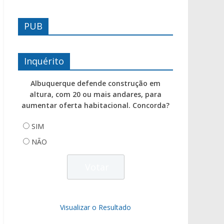
PUB
Inquérito
Albuquerque defende construção em
altura, com 20 ou mais andares, para
aumentar oferta habitacional. Concorda?
SIM
NÃO
Visualizar o Resultado