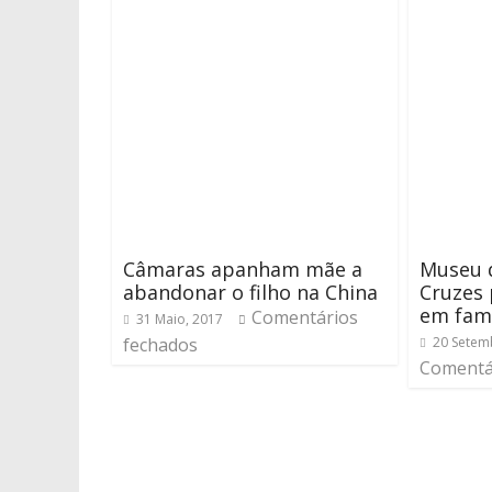
Câmaras apanham mãe a
Museu 
abandonar o filho na China
Cruzes 
em famí
Comentários
31 Maio, 2017
fechados
20 Setem
Comentá