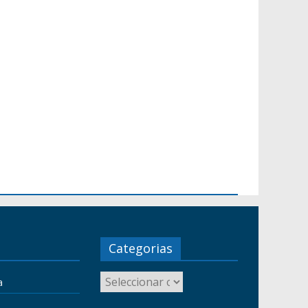
Categorias
a