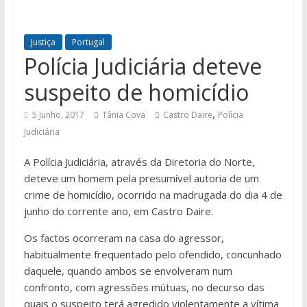
Justiça
Portugal
Polícia Judiciária deteve
suspeito de homicídio
,
5 Junho, 2017
Tânia Cova
Castro Daire
Polícia
Judiciária
A Polícia Judiciária, através da Diretoria do Norte,
deteve um homem pela presumível autoria de um
crime de homicídio, ocorrido na madrugada do dia 4 de
junho do corrente ano, em Castro Daire.
Os factos ocorreram na casa do agressor,
habitualmente frequentado pelo ofendido, concunhado
daquele, quando ambos se envolveram num
confronto, com agressões mútuas, no decurso das
quais o suspeito terá agredido violentamente a vítima