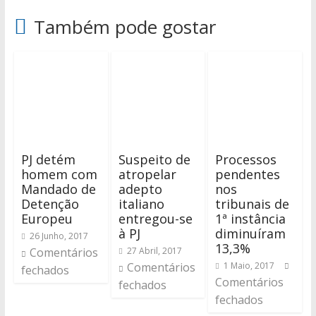
Também pode gostar
PJ detém
Suspeito de
Processos
homem com
atropelar
pendentes
Mandado de
adepto
nos
Detenção
italiano
tribunais de
Europeu
entregou-se
1ª instância
à PJ
diminuíram
26 Junho, 2017
13,3%
Comentários
27 Abril, 2017
Comentários
1 Maio, 2017
fechados
Comentários
fechados
fechados