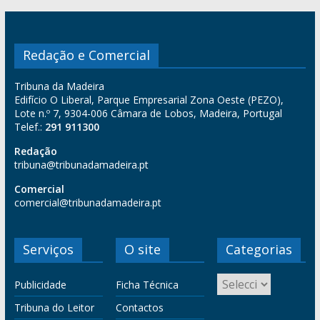
Redação e Comercial
Tribuna da Madeira
Edifício O Liberal, Parque Empresarial Zona Oeste (PEZO),
Lote n.º 7, 9304-006 Câmara de Lobos, Madeira, Portugal
Telef.:
291 911300
Redação
tribuna@tribunadamadeira.pt
Comercial
comercial@tribunadamadeira.pt
Serviços
O site
Categorias
Publicidade
Ficha Técnica
Tribuna do Leitor
Contactos