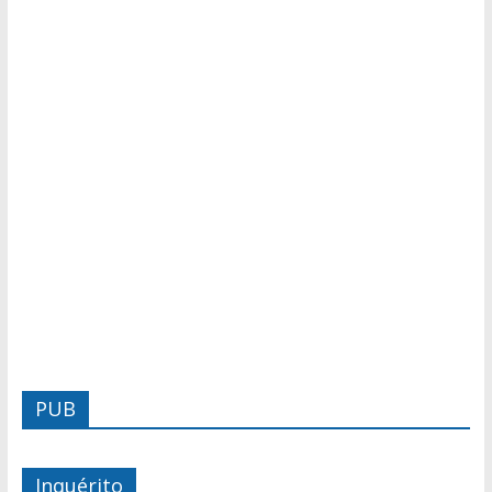
PUB
Inquérito