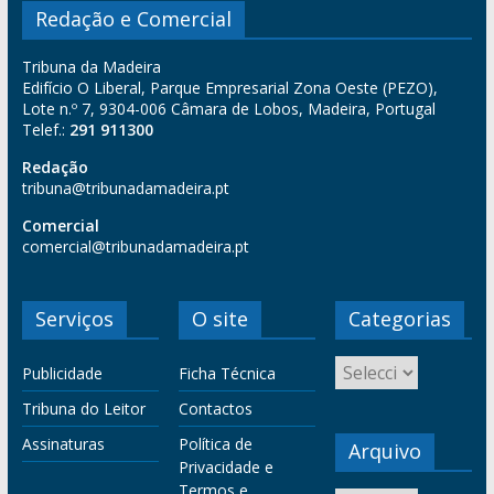
Redação e Comercial
Tribuna da Madeira
Edifício O Liberal, Parque Empresarial Zona Oeste (PEZO),
Lote n.º 7, 9304-006 Câmara de Lobos, Madeira, Portugal
Telef.:
291 911300
Redação
tribuna@tribunadamadeira.pt
Comercial
comercial@tribunadamadeira.pt
Serviços
O site
Categorias
Publicidade
Ficha Técnica
Tribuna do Leitor
Contactos
Assinaturas
Política de
Arquivo
Privacidade e
Termos e