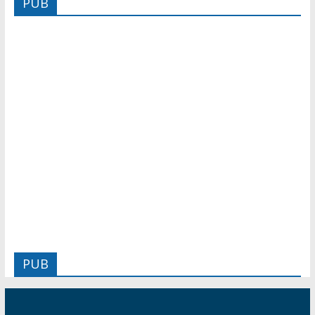
PUB
PUB