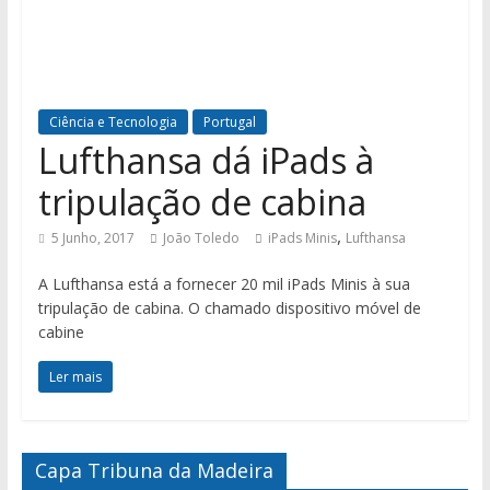
Ciência e Tecnologia
Portugal
Lufthansa dá iPads à
tripulação de cabina
,
5 Junho, 2017
João Toledo
iPads Minis
Lufthansa
A Lufthansa está a fornecer 20 mil iPads Minis à sua
tripulação de cabina. O chamado dispositivo móvel de
cabine
Ler mais
Capa Tribuna da Madeira