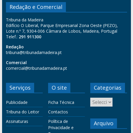
Redação e Comercial
Tribuna da Madeira
Edifício O Liberal, Parque Empresarial Zona Oeste (PEZO),
Lote n.º 7, 9304-006 Câmara de Lobos, Madeira, Portugal
Telef.:
291 911300
Redação
tribuna@tribunadamadeira.pt
Comercial
comercial@tribunadamadeira.pt
Serviços
O site
Categorias
Publicidade
Ficha Técnica
Tribuna do Leitor
Contactos
Assinaturas
Política de
Arquivo
Privacidade e