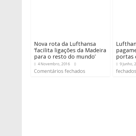
Nova rota da Lufthansa
Lufthan
‘facilita ligações da Madeira
pagame
para o resto do mundo’
portas
4 Novembro, 2016
9 Junho, 
Comentários fechados
fechado