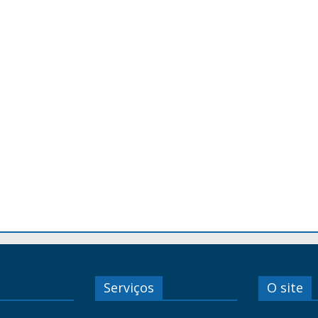
Serviços
O site