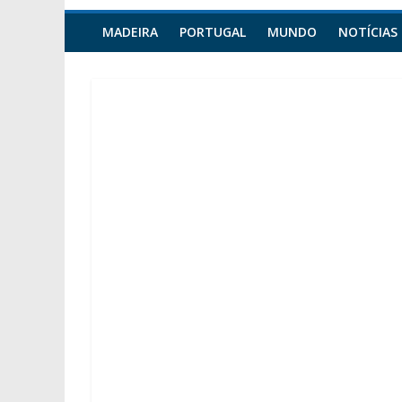
MADEIRA
PORTUGAL
MUNDO
NOTÍCIAS