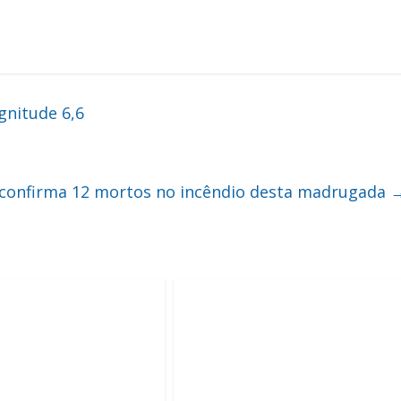
gnitude 6,6
s confirma 12 mortos no incêndio desta madrugada