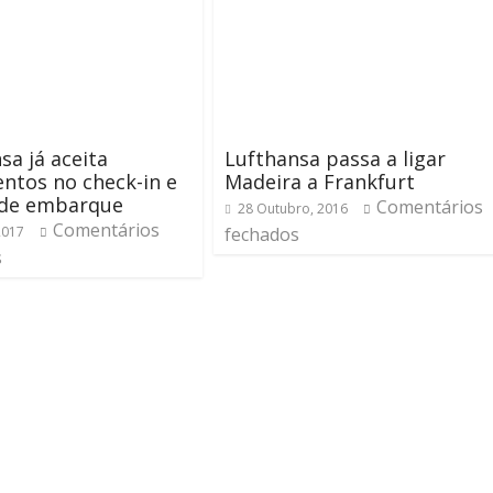
sa já aceita
Lufthansa passa a ligar
ntos no check-in e
Madeira a Frankfurt
 de embarque
Comentários
28 Outubro, 2016
Comentários
2017
fechados
s