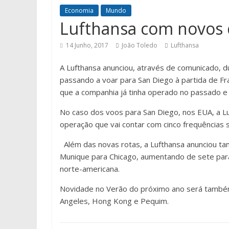
Economia
Mundo
Lufthansa com novos 
14 Junho, 2017
João Toledo
Lufthansa
A Lufthansa anunciou, através de comunicado, d
passando a voar para San Diego à partida de F
que a companhia já tinha operado no passado e
No caso dos voos para San Diego, nos EUA, a Luf
operação que vai contar com cinco frequências s
Além das novas rotas, a Lufthansa anunciou t
Munique para Chicago, aumentando de sete para
norte-americana.
Novidade no Verão do próximo ano será também
Angeles, Hong Kong e Pequim.