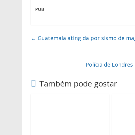
PUB
←
Guatemala atingida por sismo de ma
Polícia de Londre
Também pode gostar