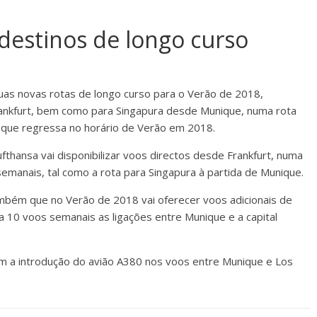
destinos de longo curso
uas novas rotas de longo curso para o Verão de 2018,
rankfurt, bem como para Singapura desde Munique, numa rota
 que regressa no horário de Verão em 2018.
thansa vai disponibilizar voos directos desde Frankfurt, numa
emanais, tal como a rota para Singapura à partida de Munique.
ambém que no Verão de 2018 vai oferecer voos adicionais de
 10 voos semanais as ligações entre Munique e a capital
 a introdução do avião A380 nos voos entre Munique e Los