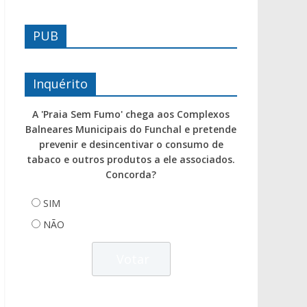
PUB
Inquérito
A 'Praia Sem Fumo' chega aos Complexos
Balneares Municipais do Funchal e pretende
prevenir e desincentivar o consumo de
tabaco e outros produtos a ele associados.
Concorda?
SIM
NÃO