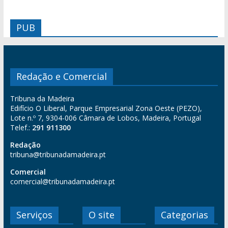
PUB
Redação e Comercial
Tribuna da Madeira
Edifício O Liberal, Parque Empresarial Zona Oeste (PEZO),
Lote n.º 7, 9304-006 Câmara de Lobos, Madeira, Portugal
Telef.:
291 911300
Redação
tribuna@tribunadamadeira.pt
Comercial
comercial@tribunadamadeira.pt
Serviços
O site
Categorias