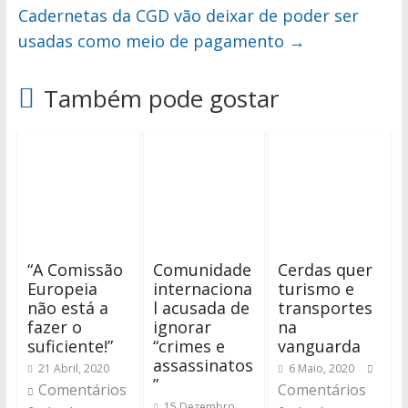
Cadernetas da CGD vão deixar de poder ser
usadas como meio de pagamento
→
Também pode gostar
“A Comissão
Comunidade
Cerdas quer
Europeia
internaciona
turismo e
não está a
l acusada de
transportes
fazer o
ignorar
na
suficiente!”
“crimes e
vanguarda
assassinatos
21 Abril, 2020
6 Maio, 2020
”
Comentários
Comentários
15 Dezembro,