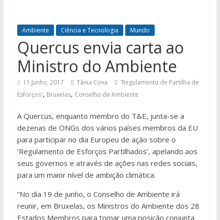
Ambiente
Ciência e Tecnologia
Mundo
Quercus envia carta ao
Ministro do Ambiente
11 Junho, 2017
Tânia Cova
'Regulamento de Partilha de
,
,
Esforços'
Bruxelas
Conselho de Ambiente
A Quercus, enquanto membro do T&E, junta-se a
dezenas de ONGs dos vários países membros da EU
para participar no dia Europeu de ação sobre o
‘Regulamento de Esforços Partilhados’, apelando aos
seus governos e através de ações nas redes sociais,
para um maior nível de ambição climática.
“No dia 19 de junho, o Conselho de Ambiente irá
reunir, em Bruxelas, os Ministros do Ambiente dos 28
Estados Membros para tomar uma posição conjunta