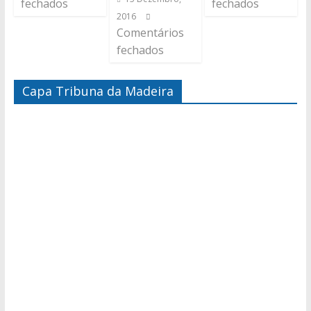
fechados
fechados
2016
Comentários
fechados
Capa Tribuna da Madeira