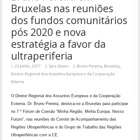
Bruxelas nas reuniões
dos fundos comunitários
pós 2020 e nova
estratégia a favor da
ultraperiferia
,
,
23 Junho, 2017
Sara Silvino
Bruno Pereira
Bruxelas
Diretor Regional dos Assuntos Europeus e da Cooperação
Externa
O Diretor Regional dos Assuntos Europeus e da Cooperação
Externa, Dr. Bruno Pereira, desloca-se a Bruxelas para participar
no 7.º Fórum de Coesão “Minha Região, Minha Europa, Nosso
Futuro”, nas reuniões do Comité de Acompanhamento das
Regiões Ultraperiféricas e do Grupo de Trabalho das Regiões
Ultraperiféricas com a CE.