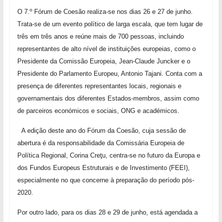
O 7.º Fórum de Coesão realiza-se nos dias 26 e 27 de junho.
Trata-se de um evento político de larga escala, que tem lugar de
três em três anos e reúne mais de 700 pessoas, incluindo
representantes de alto nível de instituições europeias, como o
Presidente da Comissão Europeia, Jean-Claude Juncker e o
Presidente do Parlamento Europeu, Antonio Tajani. Conta com a
presença de diferentes representantes locais, regionais e
governamentais dos diferentes Estados-membros, assim como
de parceiros económicos e sociais, ONG e académicos.
A edição deste ano do Fórum da Coesão, cuja sessão de
abertura é da responsabilidade da Comissária Europeia de
Política Regional, Corina Creţu, centra-se no futuro da Europa e
dos Fundos Europeus Estruturais e de Investimento (FEEI),
especialmente no que concerne à preparação do período pós-
2020.
Por outro lado, para os dias 28 e 29 de junho, está agendada a