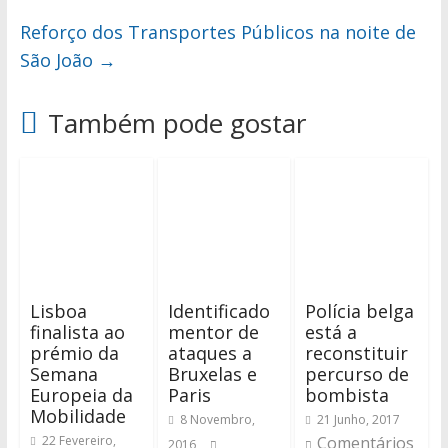
Reforço dos Transportes Públicos na noite de
São João
→
Também pode gostar
Lisboa
Identificado
Polícia belga
finalista ao
mentor de
está a
prémio da
ataques a
reconstituir
Semana
Bruxelas e
percurso de
Europeia da
Paris
bombista
Mobilidade
8 Novembro,
21 Junho, 2017
22 Fevereiro,
Comentários
2016