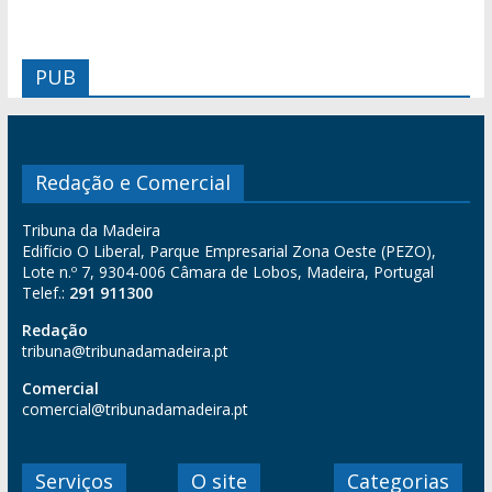
PUB
Redação e Comercial
Tribuna da Madeira
Edifício O Liberal, Parque Empresarial Zona Oeste (PEZO),
Lote n.º 7, 9304-006 Câmara de Lobos, Madeira, Portugal
Telef.:
291 911300
Redação
tribuna@tribunadamadeira.pt
Comercial
comercial@tribunadamadeira.pt
Serviços
O site
Categorias