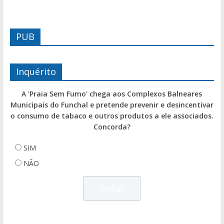
PUB
Inquérito
A 'Praia Sem Fumo' chega aos Complexos Balneares
Municipais do Funchal e pretende prevenir e desincentivar
o consumo de tabaco e outros produtos a ele associados.
Concorda?
SIM
NÃO