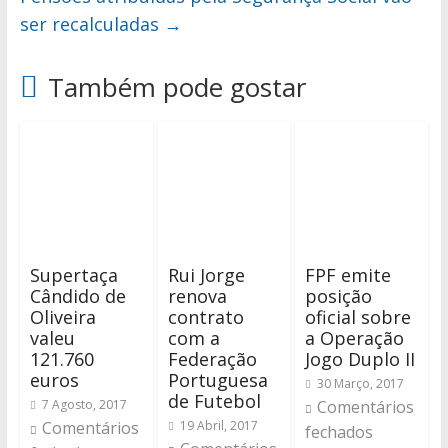
ser recalculadas
→
Também pode gostar
Supertaça
Rui Jorge
FPF emite
Cândido de
renova
posição
Oliveira
contrato
oficial sobre
valeu
com a
a Operação
121.760
Federação
Jogo Duplo II
euros
Portuguesa
30 Março, 2017
de Futebol
7 Agosto, 2017
Comentários
Comentários
19 Abril, 2017
fechados