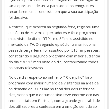
Uma oportunidade única para todos os emigrantes
recordarem uma conquista em que a sua participação
foi decisiva.
A estreia, que ocorreu na segunda-feira, registou uma
audiência de 702 mil espectadores e foi o programa
mais visto do dia na RTP1 e o 8.º mais assistido no
mercado da TV. O segundo episódio, transmitido na
passada terça-feira, foi assistido por 513 mil pessoas,
constituindo o segundo programa com maior audiência
do dia e o 11.º mais visto do dia, contabilizando todos
os canais televisivos.
No que diz respeito ao online, o “10 de julho” foi o
programa com maior número de visitantes na área de
on demand do RTP Play no total dos dois referidos
dias, sendo que o documentário teve enorme eco nas
redes sociais em Portugal, com a grande generalidade
dos utilizadores a confessarem a emoção sentida ao