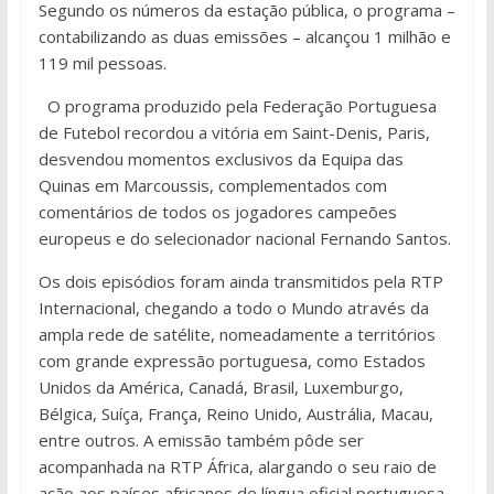
Segundo os números da estação pública, o programa –
contabilizando as duas emissões – alcançou 1 milhão e
119 mil pessoas.
O programa produzido pela Federação Portuguesa
de Futebol recordou a vitória em Saint-Denis, Paris,
desvendou momentos exclusivos da Equipa das
Quinas em Marcoussis, complementados com
comentários de todos os jogadores campeões
europeus e do selecionador nacional Fernando Santos.
Os dois episódios foram ainda transmitidos pela RTP
Internacional, chegando a todo o Mundo através da
ampla rede de satélite, nomeadamente a territórios
com grande expressão portuguesa, como Estados
Unidos da América, Canadá, Brasil, Luxemburgo,
Bélgica, Suíça, França, Reino Unido, Austrália, Macau,
entre outros. A emissão também pôde ser
acompanhada na RTP África, alargando o seu raio de
ação aos países africanos de língua oficial portuguesa.