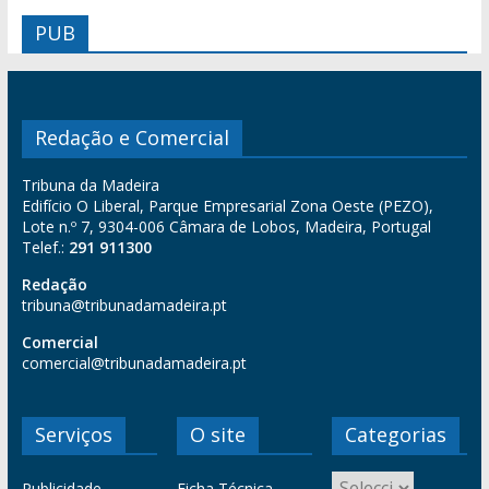
PUB
Redação e Comercial
Tribuna da Madeira
Edifício O Liberal, Parque Empresarial Zona Oeste (PEZO),
Lote n.º 7, 9304-006 Câmara de Lobos, Madeira, Portugal
Telef.:
291 911300
Redação
tribuna@tribunadamadeira.pt
Comercial
comercial@tribunadamadeira.pt
Serviços
O site
Categorias
Publicidade
Ficha Técnica