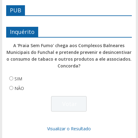
PUB
Inquérito
A 'Praia Sem Fumo' chega aos Complexos Balneares
Municipais do Funchal e pretende prevenir e desincentivar
o consumo de tabaco e outros produtos a ele associados.
Concorda?
SIM
NÃO
Visualizar o Resultado