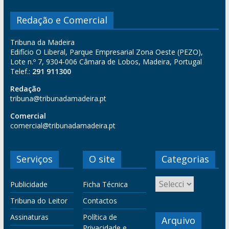
Redação e Comercial
Tribuna da Madeira
Edifício O Liberal, Parque Empresarial Zona Oeste (PEZO),
Lote n.º 7, 9304-006 Câmara de Lobos, Madeira, Portugal
Telef.:
291 911300
Redação
tribuna@tribunadamadeira.pt
Comercial
comercial@tribunadamadeira.pt
Serviços
O site
Categorias
Publicidade
Ficha Técnica
Tribuna do Leitor
Contactos
Assinaturas
Política de
Arquivo
Privacidade e