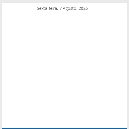
Sexta-feira, 7 Agosto, 2026