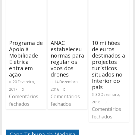
Programa de
ANAC
10 milhões
Apoio à
estabeleceu
de euros
Mobilidade
normas para
destinados a
Elétrica
regular os
projectos
entra em
voos dos
turísticos
ação
drones
situados no
Interior do
20 Fevereiro,
14 Dezembro,
país
2017
2016
30 Dezembro,
Comentários
Comentários
2016
fechados
fechados
Comentários
fechados
Capa Tribuna da Madeira