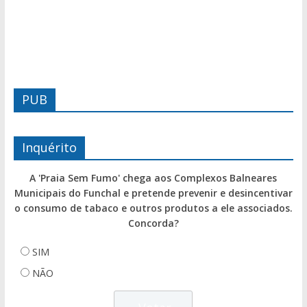
PUB
Inquérito
A 'Praia Sem Fumo' chega aos Complexos Balneares
Municipais do Funchal e pretende prevenir e desincentivar
o consumo de tabaco e outros produtos a ele associados.
Concorda?
SIM
NÃO