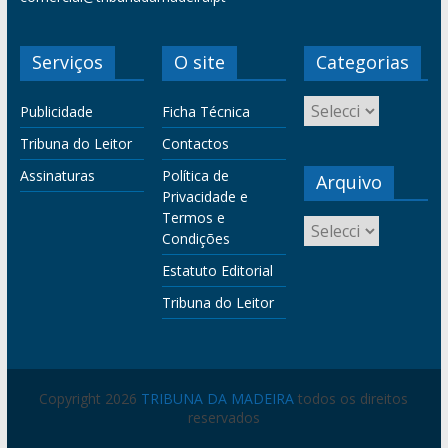
Serviços
O site
Categorias
Publicidade
Ficha Técnica
Tribuna do Leitor
Contactos
Assinaturas
Política de
Arquivo
Privacidade e
Termos e
Condições
Estatuto Editorial
Tribuna do Leitor
Copyright 2026
TRIBUNA DA MADEIRA
todos os direitos
reservados