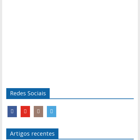
Redes Sociais
Artigos recentes