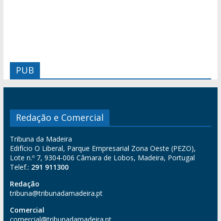
PUB
Redação e Comercial
Tribuna da Madeira
Edifício O Liberal, Parque Empresarial Zona Oeste (PEZO),
Lote n.º 7, 9304-006 Câmara de Lobos, Madeira, Portugal
Telef.:
291 911300
Redação
tribuna@tribunadamadeira.pt
Comercial
comercial@tribunadamadeira.pt