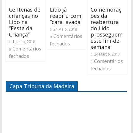
Centenas de
Lido já
Comemoraç
crianças no
reabriu com
ões da
Lido na
“cara lavada”
reabertura
“Festa da
do Lido
24 Maio, 2018
Criança”
prosseguem
Comentários
este fim-de-
1 Junho, 2018
fechados
semana
Comentários
24 Março, 2017
fechados
Comentários
fechados
Capa Tribuna da Madeira