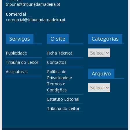
tribuna@tribunadamadeira.pt
Comercial
comercial@tribunadamadeira.pt
Serviços
O site
Categorias
Publicidade
Ficha Técnica
Tribuna do Leitor
Contactos
Assinaturas
Política de
Arquivo
Privacidade e
Termos e
Condições
Estatuto Editorial
Tribuna do Leitor