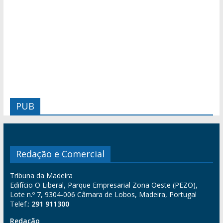
PUB
Redação e Comercial
Tribuna da Madeira
Edifício O Liberal, Parque Empresarial Zona Oeste (PEZO),
Lote n.º 7, 9304-006 Câmara de Lobos, Madeira, Portugal
Telef.:
291 911300
Redação