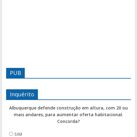
PUB
Inquérito
Albuquerque defende construção em altura, com 20 ou
mais andares, para aumentar oferta habitacional.
Concorda?
SIM