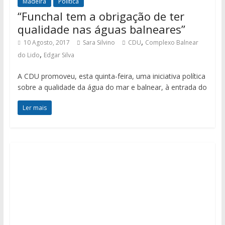
Madeira
Política
“Funchal tem a obrigação de ter
qualidade nas águas balneares”
,
10 Agosto, 2017
Sara Silvino
CDU
Complexo Balnear
,
do Lido
Edgar Silva
A CDU promoveu, esta quinta-feira, uma iniciativa política
sobre a qualidade da água do mar e balnear, à entrada do
Ler mais