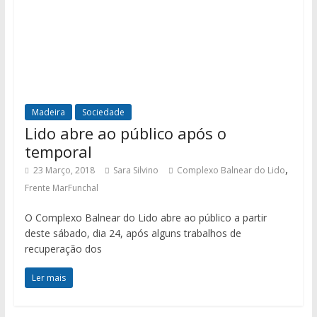
Madeira
Sociedade
Lido abre ao público após o
temporal
,
23 Março, 2018
Sara Silvino
Complexo Balnear do Lido
Frente MarFunchal
O Complexo Balnear do Lido abre ao público a partir
deste sábado, dia 24, após alguns trabalhos de
recuperação dos
Ler mais