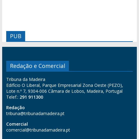
PUB
Redação e Comercial
Tribuna da Madeira
Edifício O Liberal, Parque Empresarial Zona Oeste (PEZO),
Lote n.º 7, 9304-006 Câmara de Lobos, Madeira, Portugal
Telef.:
291 911300
Redação
tribuna@tribunadamadeira.pt
Comercial
comercial@tribunadamadeira.pt