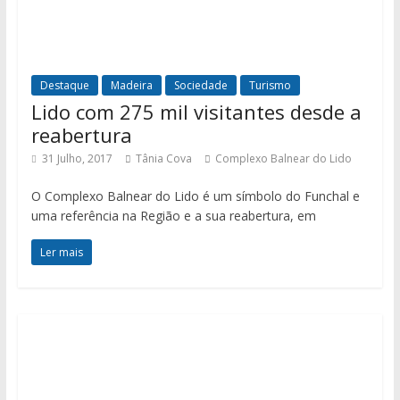
Destaque
Madeira
Sociedade
Turismo
Lido com 275 mil visitantes desde a
reabertura
31 Julho, 2017
Tânia Cova
Complexo Balnear do Lido
O Complexo Balnear do Lido é um símbolo do Funchal e
uma referência na Região e a sua reabertura, em
Ler mais