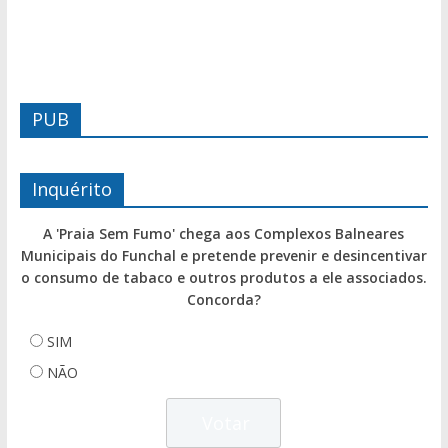
PUB
Inquérito
A 'Praia Sem Fumo' chega aos Complexos Balneares
Municipais do Funchal e pretende prevenir e desincentivar
o consumo de tabaco e outros produtos a ele associados.
Concorda?
SIM
NÃO