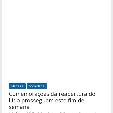
Madeira
Sociedade
Comemorações da reabertura do
Lido prosseguem este fim-de-
semana
,