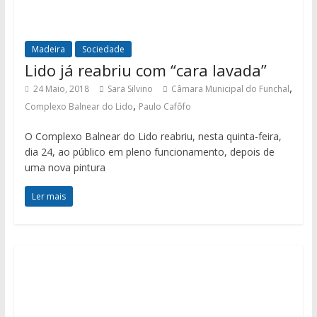
Madeira
Sociedade
Lido já reabriu com “cara lavada”
,
24 Maio, 2018
Sara Silvino
Câmara Municipal do Funchal
,
Complexo Balnear do Lido
Paulo Cafôfo
O Complexo Balnear do Lido reabriu, nesta quinta-feira,
dia 24, ao público em pleno funcionamento, depois de
uma nova pintura
Ler mais