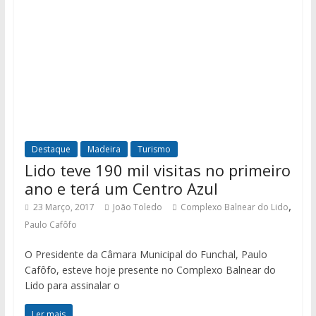
Destaque
Madeira
Turismo
Lido teve 190 mil visitas no primeiro
ano e terá um Centro Azul
,
23 Março, 2017
João Toledo
Complexo Balnear do Lido
Paulo Cafôfo
O Presidente da Câmara Municipal do Funchal, Paulo
Cafôfo, esteve hoje presente no Complexo Balnear do
Lido para assinalar o
Ler mais