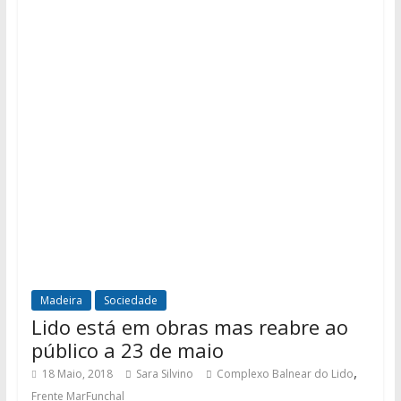
Madeira
Sociedade
Lido está em obras mas reabre ao
público a 23 de maio
,
18 Maio, 2018
Sara Silvino
Complexo Balnear do Lido
Frente MarFunchal