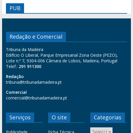
PUB
Redação e Comercial
Tribuna da Madeira
Edifício O Liberal, Parque Empresarial Zona Oeste (PEZO),
Lote n.º 7, 9304-006 Câmara de Lobos, Madeira, Portugal
Telef.:
291 911300
Redação
tribuna@tribunadamadeira.pt
Comercial
comercial@tribunadamadeira.pt
Serviços
O site
Categorias
Publicidade
Ficha Técnica