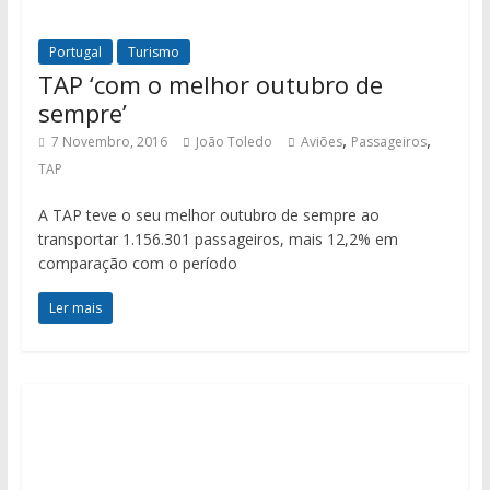
Portugal
Turismo
TAP ‘com o melhor outubro de
sempre’
,
,
7 Novembro, 2016
João Toledo
Aviões
Passageiros
TAP
A TAP teve o seu melhor outubro de sempre ao
transportar 1.156.301 passageiros, mais 12,2% em
comparação com o período
Ler mais