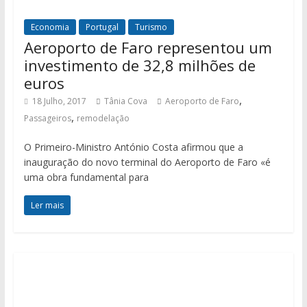
Economia
Portugal
Turismo
Aeroporto de Faro representou um
investimento de 32,8 milhões de
euros
,
18 Julho, 2017
Tânia Cova
Aeroporto de Faro
,
Passageiros
remodelação
O Primeiro-Ministro António Costa afirmou que a
inauguração do novo terminal do Aeroporto de Faro «é
uma obra fundamental para
Ler mais