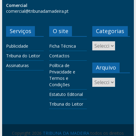
Comercial
comercial@tribunadamadeira.pt
Serviços
O site
Categorias
Publicidade
Ficha Técnica
Tribuna do Leitor
Contactos
Assinaturas
Política de
Arquivo
Privacidade e
Termos e
Condições
Estatuto Editorial
Tribuna do Leitor
Copyright 2026
TRIBUNA DA MADEIRA
todos os direitos