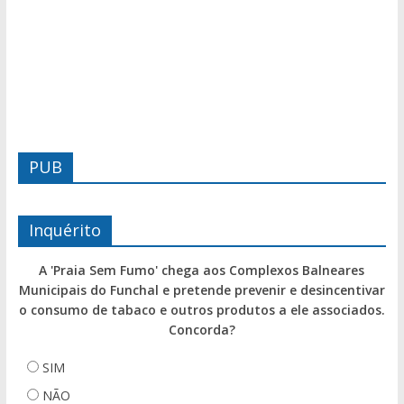
PUB
Inquérito
A 'Praia Sem Fumo' chega aos Complexos Balneares
Municipais do Funchal e pretende prevenir e desincentivar
o consumo de tabaco e outros produtos a ele associados.
Concorda?
SIM
NÃO