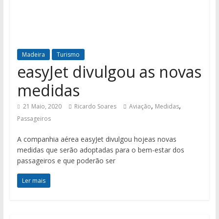
Madeira
Turismo
easyJet divulgou as novas
medidas
,
,
21 Maio, 2020
Ricardo Soares
Aviação
Medidas
Passageiros
A companhia aérea easyJet divulgou hojeas novas
medidas que serão adoptadas para o bem-estar dos
passageiros e que poderão ser
Ler mais