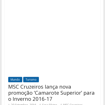
Mundo
Turismo
MSC Cruzeiros lança nova
promoção ‘Camarote Superior’ para
o Inverno 2016-17
,
20 Setembro, 2016
Sara Silvino
MSC Cruzeiros