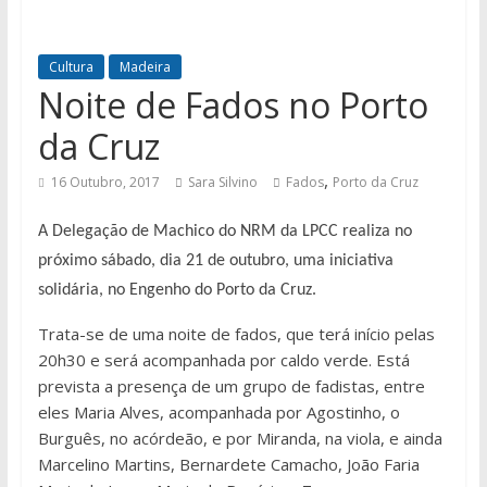
Cultura
Madeira
Noite de Fados no Porto
da Cruz
,
16 Outubro, 2017
Sara Silvino
Fados
Porto da Cruz
A Delegação de Machico do NRM da LPCC realiza no
próximo sábado, dia 21 de outubro, uma iniciativa
solidária, no Engenho do Porto da Cruz.
Trata-se de uma noite de fados, que terá início pelas
20h30 e será acompanhada por caldo verde. Está
prevista a presença de um grupo de fadistas, entre
eles Maria Alves, acompanhada por Agostinho, o
Burguês, no acórdeão, e por Miranda, na viola, e ainda
Marcelino Martins, Bernardete Camacho, João Faria