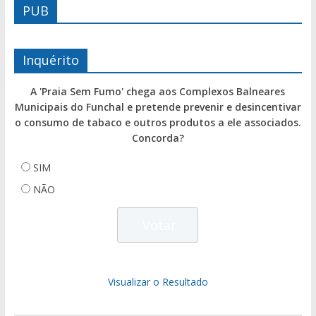
PUB
Inquérito
A 'Praia Sem Fumo' chega aos Complexos Balneares
Municipais do Funchal e pretende prevenir e desincentivar
o consumo de tabaco e outros produtos a ele associados.
Concorda?
SIM
NÃO
Visualizar o Resultado