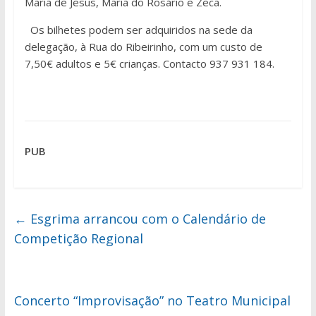
Maria de Jesus, Maria do Rosário e Zeca.
Os bilhetes podem ser adquiridos na sede da
delegação, à Rua do Ribeirinho, com um custo de
7,50€ adultos e 5€ crianças. Contacto 937 931 184.
PUB
←
Esgrima arrancou com o Calendário de
Competição Regional
Concerto “Improvisação” no Teatro Municipal