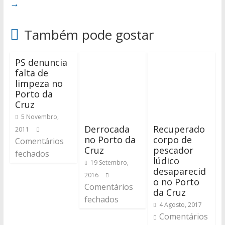
→
Também pode gostar
PS denuncia
falta de
limpeza no
Porto da
Cruz
5 Novembro,
Derrocada
Recuperado
2011
no Porto da
corpo de
Comentários
Cruz
pescador
fechados
lúdico
19 Setembro,
desaparecid
2016
o no Porto
Comentários
da Cruz
fechados
4 Agosto, 2017
Comentários