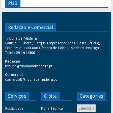
PUB
Redação e Comercial
Tribuna da Madeira
Edifício O Liberal, Parque Empresarial Zona Oeste (PEZO),
Lote n.º 7, 9304-006 Câmara de Lobos, Madeira, Portugal
Telef.:
291 911300
Redação
tribuna@tribunadamadeira.pt
Comercial
comercial@tribunadamadeira.pt
Serviços
O site
Categorias
Publicidade
Ficha Técnica