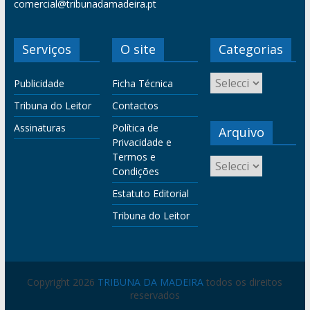
comercial@tribunadamadeira.pt
Serviços
O site
Categorias
Publicidade
Ficha Técnica
Tribuna do Leitor
Contactos
Assinaturas
Política de
Arquivo
Privacidade e
Termos e
Condições
Estatuto Editorial
Tribuna do Leitor
Copyright 2026
TRIBUNA DA MADEIRA
todos os direitos
reservados