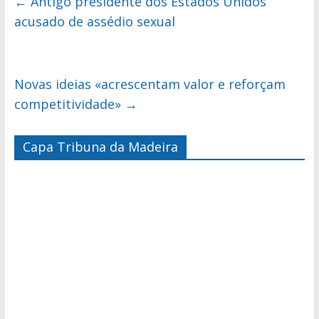
←
Antigo presidente dos Estados Unidos
acusado de assédio sexual
Novas ideias «acrescentam valor e reforçam
competitividade»
→
Capa Tribuna da Madeira