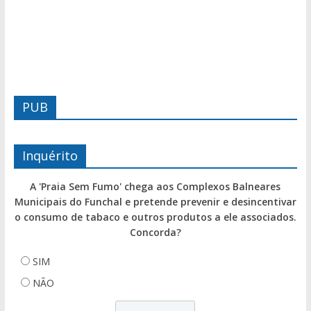
PUB
Inquérito
A 'Praia Sem Fumo' chega aos Complexos Balneares
Municipais do Funchal e pretende prevenir e desincentivar
o consumo de tabaco e outros produtos a ele associados.
Concorda?
SIM
NÃO