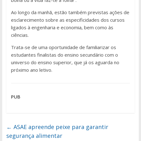
bolha ou a vida faz-te a folha!”.
Ao longo da manhã, estão também previstas ações de
esclarecimento sobre as especificidades dos cursos
ligados à engenharia e economia, bem como às
ciências.
Trata-se de uma oportunidade de familiarizar os
estudantes finalistas do ensino secundário com o
universo do ensino superior, que já os aguarda no
próximo ano letivo.
PUB
←
ASAE apreende peixe para garantir
segurança alimentar