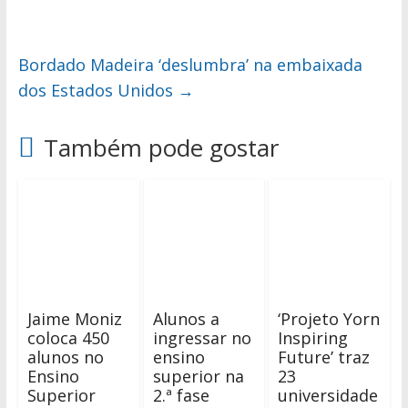
Bordado Madeira ‘deslumbra’ na embaixada
dos Estados Unidos
→
Também pode gostar
Jaime Moniz
Alunos a
‘Projeto Yorn
coloca 450
ingressar no
Inspiring
alunos no
ensino
Future’ traz
Ensino
superior na
23
Superior
2.ª fase
universidade