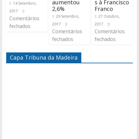
aumentou
s à Francisco
14 Setembro,
2,6%
Franco
2017
29 Setembro,
27 Outubro,
Comentários
2017
2017
fechados
Comentários
Comentários
fechados
fechados
Capa Tribuna da Madeira