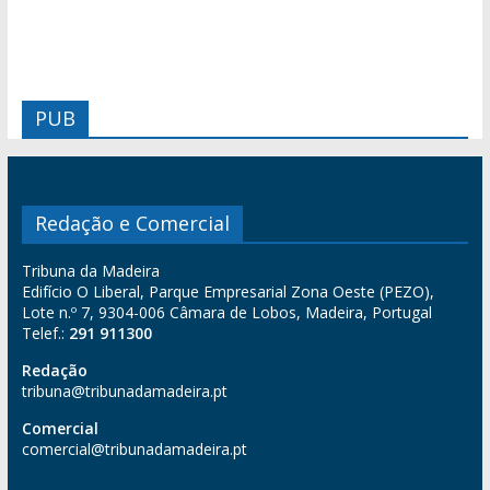
PUB
Redação e Comercial
Tribuna da Madeira
Edifício O Liberal, Parque Empresarial Zona Oeste (PEZO),
Lote n.º 7, 9304-006 Câmara de Lobos, Madeira, Portugal
Telef.:
291 911300
Redação
tribuna@tribunadamadeira.pt
Comercial
comercial@tribunadamadeira.pt