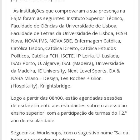
As instituições que comprovaram a sua presença na
ESJM foram as seguintes: Instituto Superior Técnico,
Faculdade de Ciências da Universidade de Lisboa,
Faculdade de Letras da Universidade de Lisboa, FCSH
Nova, NOVA IMS, NOVA SBE, Enfermagem Católica,
Católica Lisbon, Católica Direito, Católica Estudos
Políticos, Católica FCH, ISCTE, IP Leiria, U. Lusíada,
ISAG Porto, U. Algarve, ISAL (Madeira), Universidade
da Madeira, IE University, Next Level Sports, DA &
NABA Milano – Design, Les Roches + Glion
(Hospitality), Knightsbridge.
Logo a partir das 08h00, estão agendadas sessões
de esclarecimento aos estudantes sobre o acesso ao
ensino superior, com a participação de turmas do 12.º
ano de escolaridade.
Seguem-se Workshops, com o sugestivo nome “Sai da