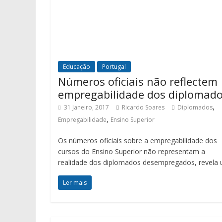
Educação
Portugal
Números oficiais não reflectem
empregabilidade dos diplomad
,
31 Janeiro, 2017
Ricardo Soares
Diplomados
,
Empregabilidade
Ensino Superior
Os números oficiais sobre a empregabilidade dos
cursos do Ensino Superior não representam a
realidade dos diplomados desempregados, revela
Ler mais