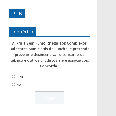
PUB
Inquérito
A 'Praia Sem Fumo' chega aos Complexos
Balneares Municipais do Funchal e pretende
prevenir e desincentivar o consumo de
tabaco e outros produtos a ele associados.
Concorda?
SIM
NÃO