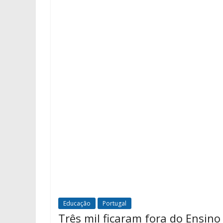
Educação
Portugal
Três mil ficaram fora do Ensino