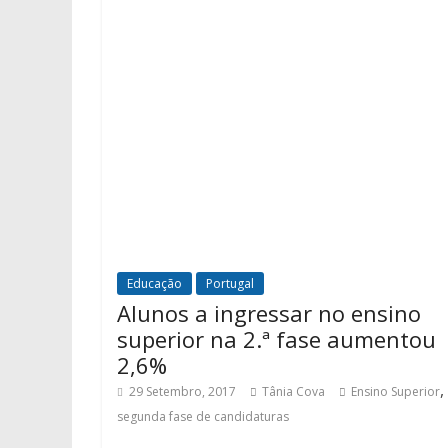
Educação
Portugal
Alunos a ingressar no ensino
superior na 2.ª fase aumentou
2,6%
,
29 Setembro, 2017
Tânia Cova
Ensino Superior
segunda fase de candidaturas