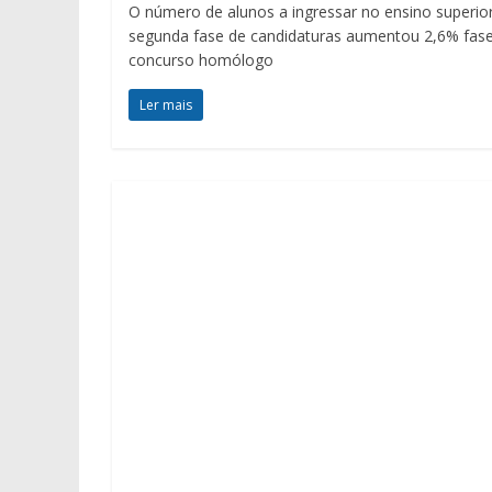
O número de alunos a ingressar no ensino superio
segunda fase de candidaturas aumentou 2,6% fas
concurso homólogo
Ler mais