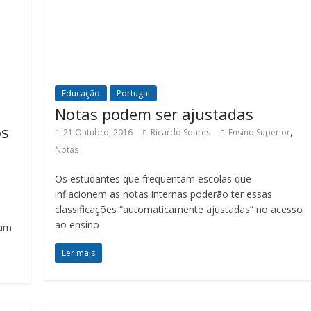
Educação
Portugal
Notas podem ser ajustadas
os
,
21 Outubro, 2016
Ricardo Soares
Ensino Superior
Notas
Os estudantes que frequentam escolas que
inflacionem as notas internas poderão ter essas
classificações “automaticamente ajustadas” no acesso
ao ensino
 um
Ler mais