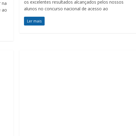
os excelentes resultados alcançados pelos nossos
r na
alunos no concurso nacional de acesso ao
e ao
Ler mais