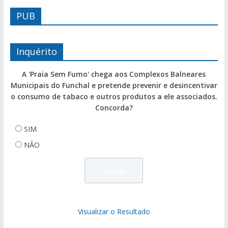
PUB
Inquérito
A 'Praia Sem Fumo' chega aos Complexos Balneares
Municipais do Funchal e pretende prevenir e desincentivar
o consumo de tabaco e outros produtos a ele associados.
Concorda?
SIM
NÃO
Visualizar o Resultado