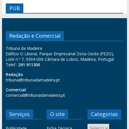
PUB
Redação e Comercial
Tribuna da Madeira
Edifício O Liberal, Parque Empresarial Zona Oeste (PEZO),
Lote n.º 7, 9304-006 Câmara de Lobos, Madeira, Portugal
Telef.:
291 911300
Redação
tribuna@tribunadamadeira.pt
Comercial
comercial@tribunadamadeira.pt
Serviços
O site
Categorias
Publicidade
Ficha Técnica