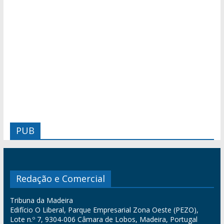
PUB
Redação e Comercial
Tribuna da Madeira
Edifício O Liberal, Parque Empresarial Zona Oeste (PEZO),
Lote n.º 7, 9304-006 Câmara de Lobos, Madeira, Portugal