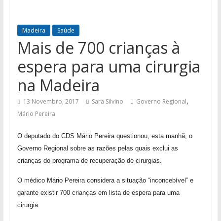
Madeira
Saúde
Mais de 700 crianças à
espera para uma cirurgia
na Madeira
,
13 Novembro, 2017
Sara Silvino
Governo Regional
Mário Pereira
O deputado do CDS Mário Pereira questionou, esta manhã, o
Governo Regional sobre as razões pelas quais exclui as
crianças do programa de recuperação de cirurgias.
O médico Mário Pereira considera a situação “inconcebível” e
garante existir 700 crianças em lista de espera para uma
cirurgia.