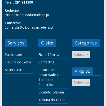
Telef.:
291 911300
Redação
tribuna@tribunadamadeira.pt
Comercial
comercial@tribunadamadeira.pt
Serviços
O site
Categorias
Publicidade
Ficha Técnica
Tribuna do Leitor
Contactos
Assinaturas
Política de
Arquivo
Privacidade e
Termos e
Condições
Estatuto Editorial
Tribuna do Leitor