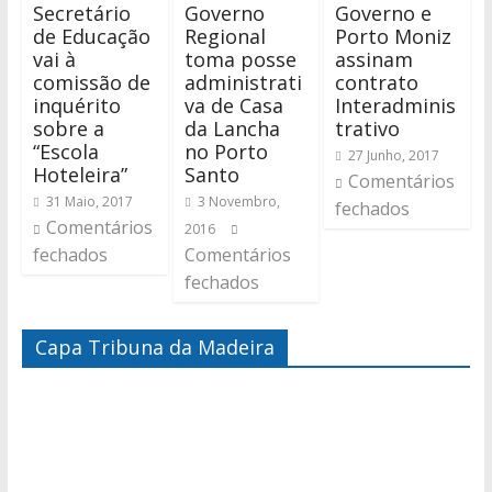
Secretário
Governo
Governo e
de Educação
Regional
Porto Moniz
vai à
toma posse
assinam
comissão de
administrati
contrato
inquérito
va de Casa
Interadminis
sobre a
da Lancha
trativo
“Escola
no Porto
27 Junho, 2017
Hoteleira”
Santo
Comentários
31 Maio, 2017
3 Novembro,
fechados
Comentários
2016
fechados
Comentários
fechados
Capa Tribuna da Madeira