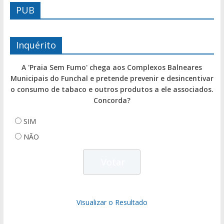
PUB
Inquérito
A 'Praia Sem Fumo' chega aos Complexos Balneares
Municipais do Funchal e pretende prevenir e desincentivar
o consumo de tabaco e outros produtos a ele associados.
Concorda?
SIM
NÃO
Visualizar o Resultado