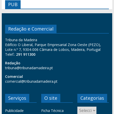
PUB
Redação e Comercial
Tribuna da Madeira
Edifício O Liberal, Parque Empresarial Zona Oeste (PEZO),
Lote n.º 7, 9304-006 Câmara de Lobos, Madeira, Portugal
Telef.:
291 911300
Redação
tribuna@tribunadamadeira.pt
Comercial
comercial@tribunadamadeira.pt
Serviços
O site
Categorias
Publicidade
Ficha Técnica