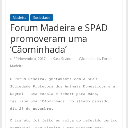
Madeira
Sociedade
Forum Madeira e SPAD
promoveram uma
‘Cãominhada’
,
29 Novembro, 2017
Sara Silvino
Cãominhada
Forum
Madeira
O Forum Madeira, juntamente com a SPAD –
Sociedade Protetora dos Animais Domésticos e a
Dogtel – uma escola e resort para cães,
realizou uma ‘Cãominhada’ no sábado passado,
dia 25 de novembro.
O trajeto foi feito em volta do referido centro
comercial, com direito a uma paragem para