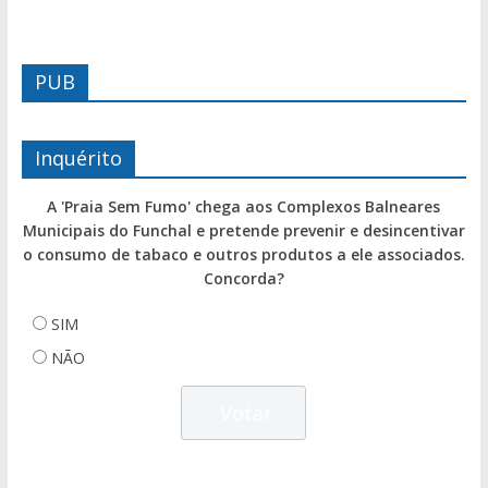
PUB
Inquérito
A 'Praia Sem Fumo' chega aos Complexos Balneares
Municipais do Funchal e pretende prevenir e desincentivar
o consumo de tabaco e outros produtos a ele associados.
Concorda?
SIM
NÃO