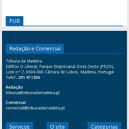
PUB
Redação e Comercial
Tribuna da Madeira
Edifício O Liberal, Parque Empresarial Zona Oeste (PEZO),
Lote n.º 7, 9304-006 Câmara de Lobos, Madeira, Portugal
Telef.:
291 911300
Redação
tribuna@tribunadamadeira.pt
Comercial
comercial@tribunadamadeira.pt
Serviços
O site
Categorias