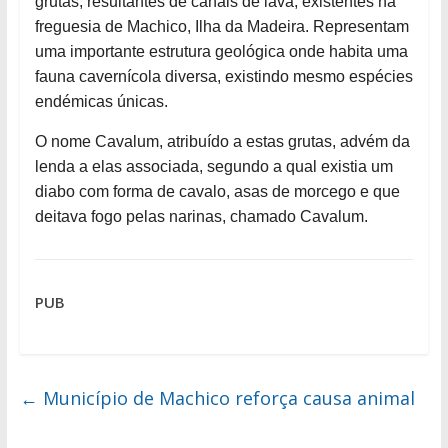
grutas, resultantes de canais de lava, existentes na
freguesia de Machico, Ilha da Madeira. Representam
uma importante estrutura geológica onde habita uma
fauna cavernícola diversa, existindo mesmo espécies
endémicas únicas.
O nome Cavalum, atribuído a estas grutas, advém da
lenda a elas associada, segundo a qual existia um
diabo com forma de cavalo, asas de morcego e que
deitava fogo pelas narinas, chamado Cavalum.
PUB
←
Município de Machico reforça causa animal