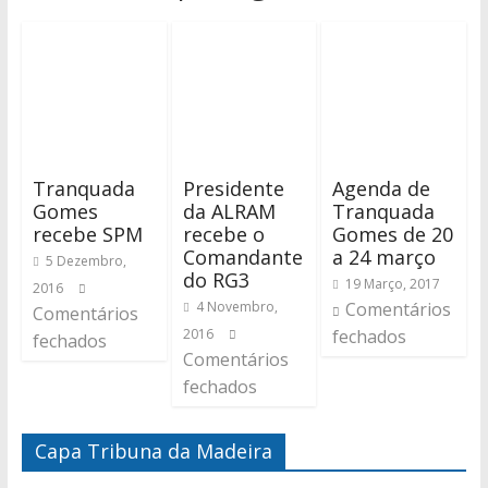
Tranquada
Presidente
Agenda de
Gomes
da ALRAM
Tranquada
recebe SPM
recebe o
Gomes de 20
Comandante
a 24 março
5 Dezembro,
do RG3
19 Março, 2017
2016
4 Novembro,
Comentários
Comentários
2016
fechados
fechados
Comentários
fechados
Capa Tribuna da Madeira