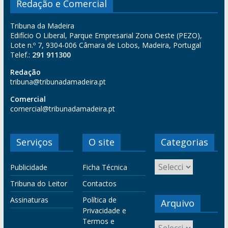
Redação e Comercial
Tribuna da Madeira
Edifício O Liberal, Parque Empresarial Zona Oeste (PEZO),
Lote n.º 7, 9304-006 Câmara de Lobos, Madeira, Portugal
Telef.:
291 911300
Redação
tribuna@tribunadamadeira.pt
Comercial
comercial@tribunadamadeira.pt
Serviços
O site
Categorias
Publicidade
Ficha Técnica
Tribuna do Leitor
Contactos
Assinaturas
Política de
Arquivo
Privacidade e
Termos e