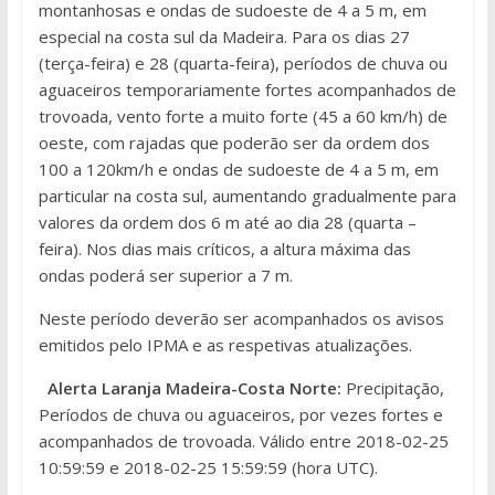
montanhosas e ondas de sudoeste de 4 a 5 m, em
especial na costa sul da Madeira. Para os dias 27
(terça-feira) e 28 (quarta-feira), períodos de chuva ou
aguaceiros temporariamente fortes acompanhados de
trovoada, vento forte a muito forte (45 a 60 km/h) de
oeste, com rajadas que poderão ser da ordem dos
100 a 120km/h e ondas de sudoeste de 4 a 5 m, em
particular na costa sul, aumentando gradualmente para
valores da ordem dos 6 m até ao dia 28 (quarta –
feira). Nos dias mais críticos, a altura máxima das
ondas poderá ser superior a 7 m.
Neste período deverão ser acompanhados os avisos
emitidos pelo IPMA e as respetivas atualizações.
Alerta Laranja Madeira-Costa Norte:
Precipitação,
Períodos de chuva ou aguaceiros, por vezes fortes e
acompanhados de trovoada. Válido entre 2018-02-25
10:59:59 e 2018-02-25 15:59:59 (hora UTC).