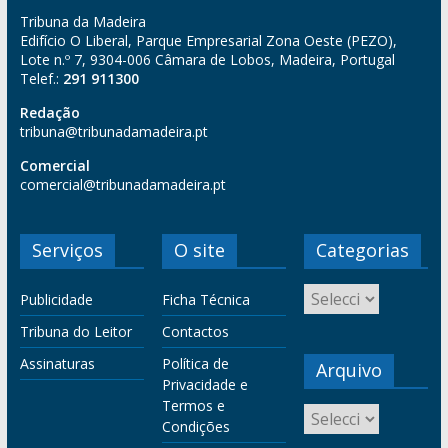
Tribuna da Madeira
Edifício O Liberal, Parque Empresarial Zona Oeste (PEZO),
Lote n.º 7, 9304-006 Câmara de Lobos, Madeira, Portugal
Telef.:
291 911300
Redação
tribuna@tribunadamadeira.pt
Comercial
comercial@tribunadamadeira.pt
Serviços
O site
Categorias
Publicidade
Ficha Técnica
Tribuna do Leitor
Contactos
Assinaturas
Política de
Arquivo
Privacidade e
Termos e
Condições