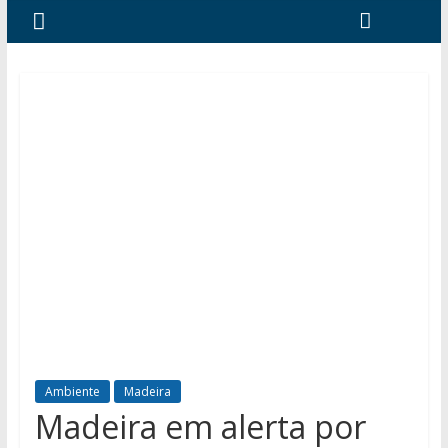
Ambiente
Madeira
Madeira em alerta por