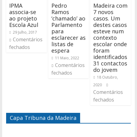
IPMA
Pedro
Madeira com
associa-se
Ramos
7 novos
ao projeto
‘chamado’ ao
casos. Um
Escola Azul
Parlamento
destes casos
para
esteve num
29 Julho, 2017
esclarecer as
contexto
Comentários
listas de
escolar onde
fechados
espera
foram
identificados
11 Maio, 2022
31 contactos
Comentários
do jovem
fechados
18 Outubro,
2020
Comentários
fechados
Capa Tribuna da Madeira