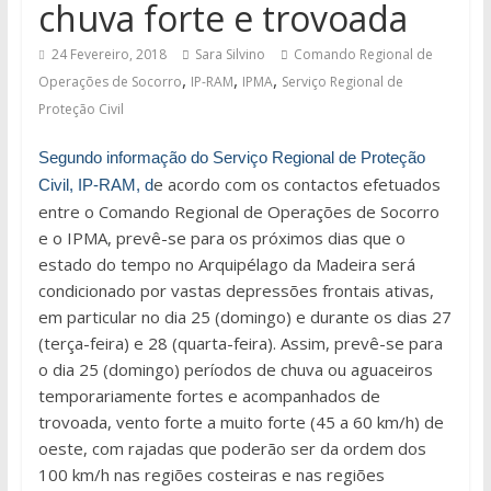
chuva forte e trovoada
24 Fevereiro, 2018
Sara Silvino
Comando Regional de
,
,
,
Operações de Socorro
IP-RAM
IPMA
Serviço Regional de
Proteção Civil
Segundo informação do
Serviço Regional de Proteção
e acordo com os contactos efetuados
Civil, IP-RAM, d
entre o Comando Regional de Operações de Socorro
e o IPMA, prevê-se para os próximos dias que o
estado do tempo no Arquipélago da Madeira será
condicionado por vastas depressões frontais ativas,
em particular no dia 25 (domingo) e durante os dias 27
(terça-feira) e 28 (quarta-feira). Assim, prevê-se para
o dia 25 (domingo) períodos de chuva ou aguaceiros
temporariamente fortes e acompanhados de
trovoada, vento forte a muito forte (45 a 60 km/h) de
oeste, com rajadas que poderão ser da ordem dos
100 km/h nas regiões costeiras e nas regiões