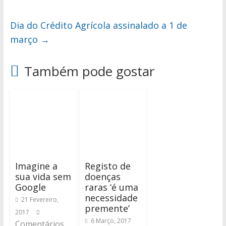
Dia do Crédito Agrícola assinalado a 1 de
março
→
Também pode gostar
Imagine a
Registo de
sua vida sem
doenças
Google
raras ‘é uma
necessidade
21 Fevereiro,
premente’
2017
6 Março, 2017
Comentários