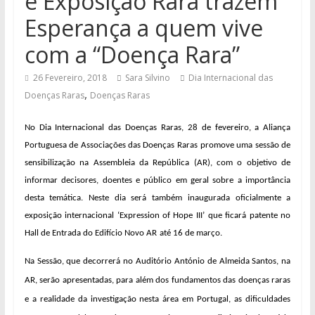
e Exposição Rara trazem
Esperança a quem vive
com a “Doença Rara”
26 Fevereiro, 2018
Sara Silvino
Dia Internacional das
,
Doenças Raras
Doenças Raras
No Dia Internacional das Doenças Raras, 28 de fevereiro, a
Aliança
Portuguesa de Associações das Doenças Raras
promove uma sessão de
sensibilização na Assembleia da República (AR), com o objetivo de
informar decisores, doentes e público em geral sobre a importância
desta temática. Neste dia será também inaugurada oficialmente a
exposição internacional ‘Expression of Hope III’
que ficará patente no
Hall de Entrada do Edifício Novo AR
até 16 de março.
Na Sessão, que decorrerá no Auditório António de Almeida Santos, na
AR, serão apresentadas, para além dos fundamentos das doenças raras
e a realidade da investigação nesta área em Portugal, as dificuldades