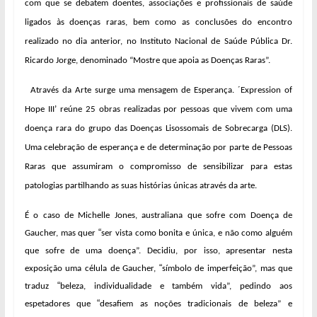
com que se debatem doentes, associações e profissionais de saúde
ligados às doenças raras, bem como as conclusões do encontro
realizado no dia anterior, no Instituto Nacional de Saúde Pública Dr.
Ricardo Jorge, denominado “Mostre que apoia as Doenças Raras”.
Através da Arte surge uma mensagem de Esperança. ´Expression of
Hope III’ reúne 25 obras realizadas por pessoas que vivem com uma
doença rara do grupo das Doenças Lisossomais de Sobrecarga (DLS).
Uma celebração de esperança e de determinação por parte de Pessoas
Raras que assumiram o compromisso de sensibilizar para estas
patologias partilhando as suas histórias únicas através da arte.
É o caso de Michelle Jones, australiana que sofre com Doença de
“
Gaucher, mas quer
ser vista como bonita e única, e não como alguém
que sofre de uma doença”. Decidiu, por isso, apresentar nesta
“
exposição uma célula de Gaucher,
símbolo de imperfeição”, mas que
“
traduz
beleza, individualidade e também vida”, pedindo aos
“
espetadores que
desafiem as noções tradicionais de beleza”
e