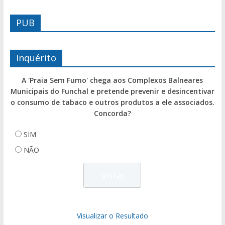
PUB
Inquérito
A 'Praia Sem Fumo' chega aos Complexos Balneares
Municipais do Funchal e pretende prevenir e desincentivar
o consumo de tabaco e outros produtos a ele associados.
Concorda?
SIM
NÃO
Visualizar o Resultado