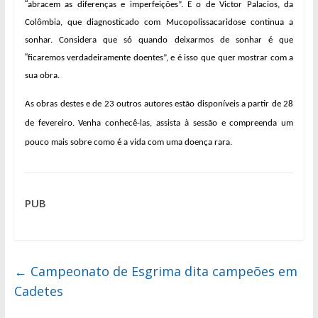
“
abracem as diferenças e imperfeições”. E o de Victor Palacios, da
Colômbia, que diagnosticado com Mucopolissacaridose continua a
sonhar. Considera que só quando deixarmos de sonhar é que
“
ficaremos verdadeiramente doentes”, e é isso que quer mostrar com a
sua obra.
As obras destes e de 23 outros autores estão disponíveis a partir de 28
de fevereiro. Venha conhecê-las, assista à sessão e compreenda um
pouco mais sobre como é a vida com uma doença rara.
PUB
←
Campeonato de Esgrima dita campeões em
Cadetes