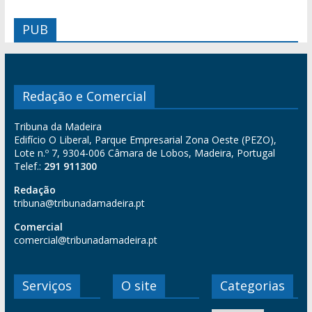
PUB
Redação e Comercial
Tribuna da Madeira
Edifício O Liberal, Parque Empresarial Zona Oeste (PEZO),
Lote n.º 7, 9304-006 Câmara de Lobos, Madeira, Portugal
Telef.:
291 911300
Redação
tribuna@tribunadamadeira.pt
Comercial
comercial@tribunadamadeira.pt
Serviços
O site
Categorias