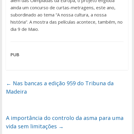
além das Olimpíadas da Europa, o projeto engloba
ainda um concurso de curtas-metragens, este ano,
subordinado ao tema “A nossa cultura, a nossa
história”. A mostra das películas acontece, também, no
dia 9 de Maio.
PUB
←
Nas bancas a edição 959 do Tribuna da
Madeira
A importância do controlo da asma para uma
vida sem limitações
→