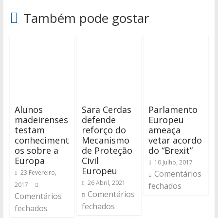
Também pode gostar
Alunos
Sara Cerdas
Parlamento
madeirenses
defende
Europeu
testam
reforço do
ameaça
conheciment
Mecanismo
vetar acordo
os sobre a
de Proteção
do “Brexit”
Europa
Civil
10 Julho, 2017
Europeu
23 Fevereiro,
Comentários
26 Abril, 2021
2017
fechados
Comentários
Comentários
fechados
fechados