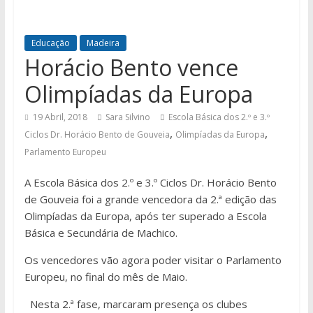
Educação
Madeira
Horácio Bento vence
Olimpíadas da Europa
19 Abril, 2018
Sara Silvino
Escola Básica dos 2.º e 3.º
,
,
Ciclos Dr. Horácio Bento de Gouveia
Olimpíadas da Europa
Parlamento Europeu
A Escola Básica dos 2.º e 3.º Ciclos Dr. Horácio Bento
de Gouveia foi a grande vencedora da 2.ª edição das
Olimpíadas da Europa, após ter superado a Escola
Básica e Secundária de Machico.
Os vencedores vão agora poder visitar o Parlamento
Europeu, no final do mês de Maio.
Nesta 2.ª fase, marcaram presença os clubes