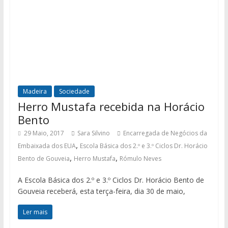
Madeira
Sociedade
Herro Mustafa recebida na Horácio
Bento
29 Maio, 2017
Sara Silvino
Encarregada de Negócios da
,
Embaixada dos EUA
Escola Básica dos 2.º e 3.º Ciclos Dr. Horácio
,
,
Bento de Gouveia
Herro Mustafa
Rómulo Neves
A Escola Básica dos 2.º e 3.º Ciclos Dr. Horácio Bento de
Gouveia receberá, esta terça-feira, dia 30 de maio,
Ler mais