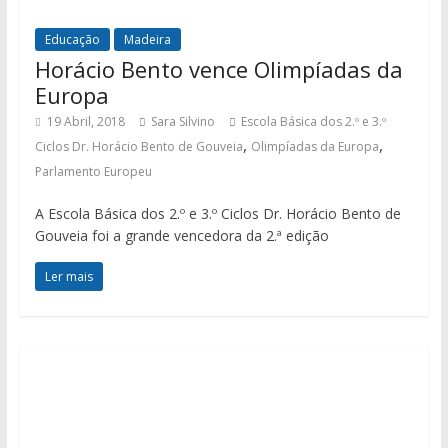
Educação
Madeira
Horácio Bento vence Olimpíadas da
Europa
19 Abril, 2018
Sara Silvino
Escola Básica dos 2.º e 3.º
,
,
Ciclos Dr. Horácio Bento de Gouveia
Olimpíadas da Europa
Parlamento Europeu
A Escola Básica dos 2.º e 3.º Ciclos Dr. Horácio Bento de
Gouveia foi a grande vencedora da 2.ª edição
Ler mais