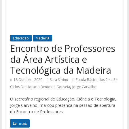
Educação
Madeira
Encontro de Professores
da Área Artística e
Tecnológica da Madeira
18 Outubro, 2020
Sara Silvino
Escola Básica dos 2.º e 3.º
,
Ciclos Dr. Horácio Bento de Gouveia
Jorge Carvalho
O secretário regional de Educação, Ciência e Tecnologia,
Jorge Carvalho, marcou presença na sessão de abertura
do Encontro de Professores
Ler mais