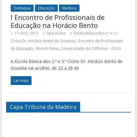
Destaque
Educação
Madeira
I Encontro de Profissionais de
Educação na Horácio Bento
17 Abril, 2017
Sara Silvino
Escola Básica dos 2.º e 3.º
,
Ciclos Dr. Horácio Bento de Gouveia
I Encontro de Profissionais
,
,
de Educação
Rómulo Neve
Universidade da California – Chico
A Escola Básica dos 2.º e 3.º Ciclos Dr. Horácio Bento de
Gouveia vai acolher, de 22 a 26 de
Ler mais
Capa Tribuna da Madeira