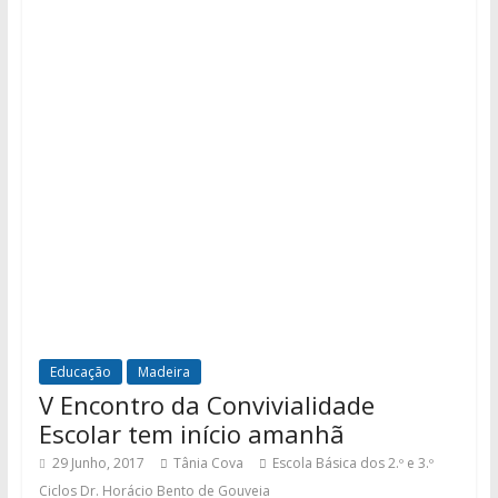
Educação
Madeira
V Encontro da Convivialidade
Escolar tem início amanhã
29 Junho, 2017
Tânia Cova
Escola Básica dos 2.º e 3.º
Ciclos Dr. Horácio Bento de Gouveia