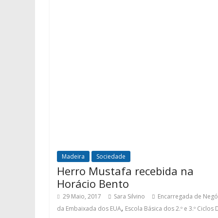
Madeira
Sociedade
Herro Mustafa recebida na
Horácio Bento
29 Maio, 2017
Sara Silvino
Encarregada de Negó
,
da Embaixada dos EUA
Escola Básica dos 2.º e 3.º Ciclos 